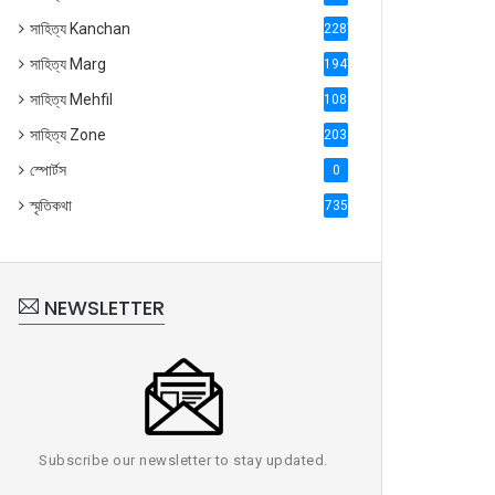
সাহিত্য Kanchan
2287
সাহিত্য Marg
1947
সাহিত্য Mehfil
1088
সাহিত্য Zone
2035
স্পোর্টস
0
স্মৃতিকথা
735
NEWSLETTER
Subscribe our newsletter to stay updated.