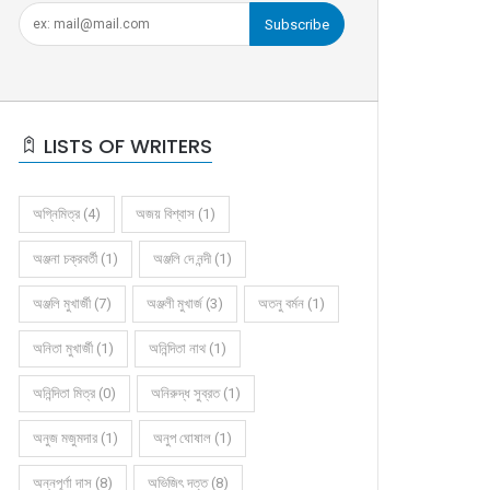
Subscribe
LISTS OF WRITERS
অগ্নিমিত্র (4)
অজয় বিশ্বাস (1)
অঞ্জনা চক্রবর্তী (1)
অঞ্জলি দে নন্দী (1)
অঞ্জলি মুখার্জী (7)
অঞ্জলী মুখার্জ (3)
অতনু বর্মন (1)
অনিতা মুখার্জী (1)
অনিন্দিতা নাথ (1)
অনিন্দিতা মিত্র (0)
অনিরুদ্ধ সুব্রত (1)
অনুজ মজুমদার (1)
অনুপ ঘোষাল (1)
অন্নপূর্ণা দাস (8)
অভিজিৎ দত্ত (8)