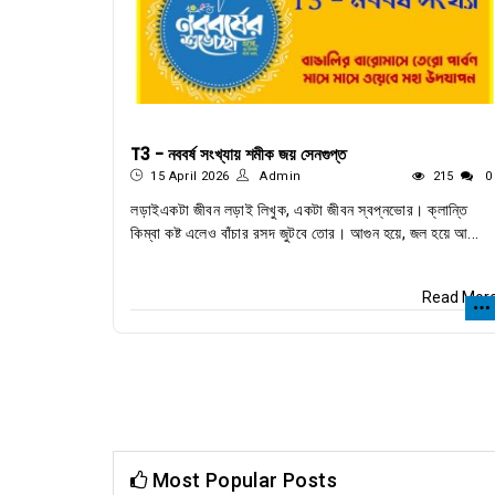
T3 - নববর্ষ সংখ্যায় শমীক জয় সেনগুপ্ত
15 April 2026
Admin
215
0
লড়াইএকটা জীবন লড়াই লিখুক, একটা জীবন স্বপ্নভোর। ক্লান্তি
কিম্বা কষ্ট এলেও বাঁচার রসদ জুটবে তোর। আগুন হয়ে, জল হয়ে আ...
Read Mor
Most Popular Posts