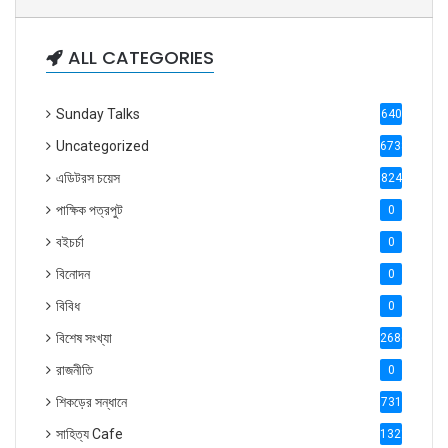
ALL CATEGORIES
Sunday Talks
640
Uncategorized
6738
এডিটরস চয়েস
824
পাক্ষিক পত্রপুট
0
বইচর্চা
0
বিনোদন
0
বিবিধ
0
বিশেষ সংখ্যা
2686
রাজনীতি
0
শিকড়ের সন্ধানে
731
সাহিত্য Cafe
1321