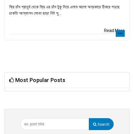
ফ্রি চাঁদ প্রাচুর্য থেকে ফ্রি এর চাঁদ টুকু নিয়ে এলাম আলো অন্ধকারে ঠিকরে পড়ছে
চাকতি আস্ফালন সোডা ছাড়া নিট সু...
Read More
Most Popular Posts
Search