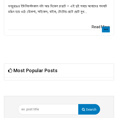
বন্ধুরঙের ইউনিফর্মসকাল নটা আর বিকেল চারটে – এই দুই সময়ে আমাদের পথঘাট
রঙিন হয়ে ওঠে।রিকশা, সাইকেল, বাইক, টোটোয় ছোট ছোট মুখ...
Read More
Most Popular Posts
Search