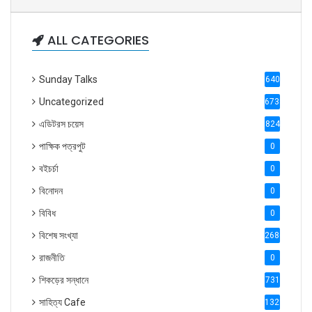
ALL CATEGORIES
Sunday Talks
640
Uncategorized
6738
এডিটরস চয়েস
824
পাক্ষিক পত্রপুট
0
বইচর্চা
0
বিনোদন
0
বিবিধ
0
বিশেষ সংখ্যা
2686
রাজনীতি
0
শিকড়ের সন্ধানে
731
সাহিত্য Cafe
1321