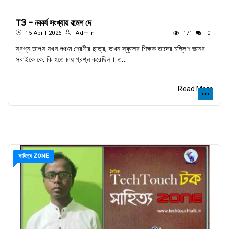
T3 - নববর্ষ সংখ্যায় রমেশ দে
15 April 2026
Admin
171
0
স্বপ্ন তাপস যখন পঞ্চম শ্রেণীর ছাত্র, তখন স্কুলের শিক্ষক তাদের চল্লিশ জনের
সবাইকে কে, কি হতে চায় প্রশ্ন করেছিল। ত...
Read More
সাহিত্য ZONE