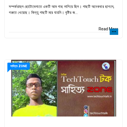
সম্পর্করাহুল ছোটোবেলাতে একটি আম গাছ লাগিয়ে ছিল। গাছটি অনেকবার ছাগলে,
গরুতে খেয়েছে। কিন্তু গাছটি মরে যায়নি। বৃষ্টির জ...
Read More
সাহিত্য ZONE