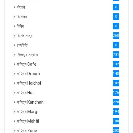
বইচর্চা
0
বিনোদন
0
বিবিধ
0
বিশেষ সংখ্যা
2686
রাজনীতি
0
শিকড়ের সন্ধানে
731
সাহিত্য Cafe
1321
সাহিত্য Droom
1488
সাহিত্য Hoichoi
1027
সাহিত্য Hut
1769
সাহিত্য Kanchan
2287
সাহিত্য Marg
1947
সাহিত্য Mehfil
1088
সাহিত্য Zone
2035