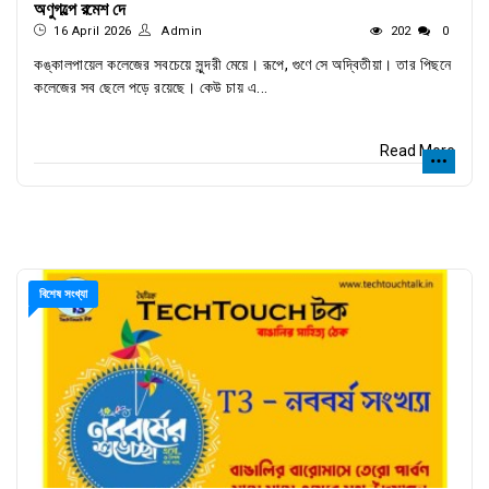
অণুগল্পে রমেশ দে
16 April 2026
Admin
202
0
কঙ্কালপায়েল কলেজের সবচেয়ে সুন্দরী মেয়ে। রূপে, গুণে সে অদ্বিতীয়া। তার পিছনে
কলেজের সব ছেলে পড়ে রয়েছে। কেউ চায় এ...
Read More
বিশেষ সংখ্যা