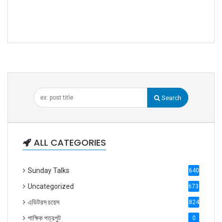
Search
ALL CATEGORIES
Sunday Talks
640
Uncategorized
6738
এডিটরস চয়েস
824
পাক্ষিক পত্রপুট
0