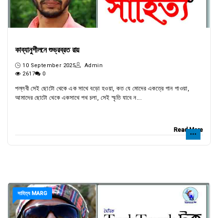
কাব্যানুশীলনে শুভ্রব্রত রায়
10 September 2025
Admin
2617
0
পল্লবী সেই ছোটো থেকে এক সাথে বড়ো হওয়া, কত যে মোদের একত্রে গান গাওয়া,
আমাদের ছোটো থেকে একসাথে পথ চলা, সেই স্মৃতি যাবে ন...
Read More
সাহিত্য MARG