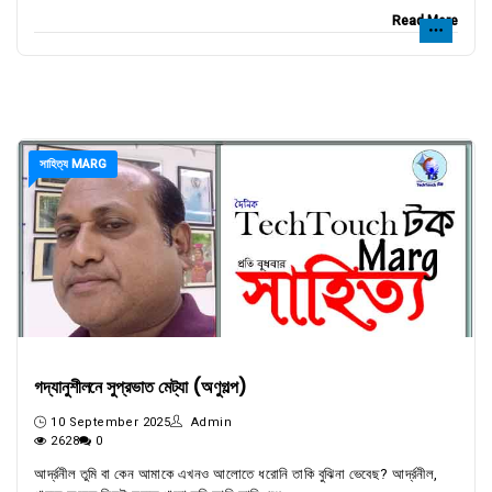
Read More
সাহিত্য MARG
গদ্যানুশীলনে সুপ্রভাত মেট্যা (অণুগল্প)
10 September 2025
Admin
2628
0
আর্দ্রনীল তুমি বা কেন আমাকে এখনও আলোতে ধরোনি তাকি বুঝিনা ভেবেছ? আর্দ্রনীল,