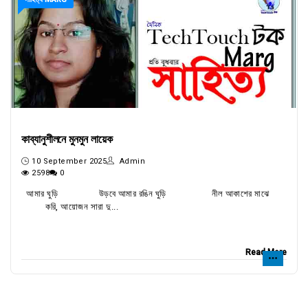
কাব্যানুশীলনে মুনমুন লায়েক
10 September 2025
Admin
2598
0
আমার ঘুড়ি উড়বে আমার রঙিন ঘুড়ি নীল আকাশের মাঝে
করি, আয়োজন সারা দু...
Read More