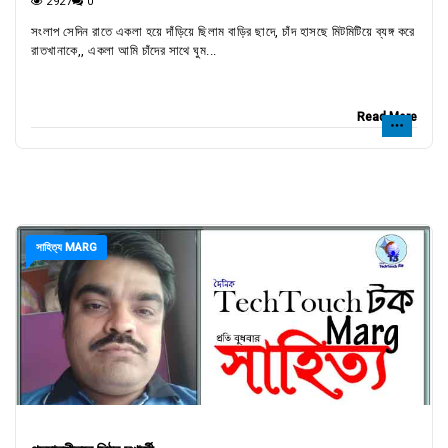
2927
0
সংলাপ সেদিন রাতে একলা হয়ে দাঁড়িয়ে ছিলাম বাড়ির ছাদে, চাঁদ হাসছে মিটমিটিয়ে ব্যঙ্গ করে
রাতখানাকে,, একলা আমি চাঁদের সাথে ঘুম...
Read More
সাহিত্য MARG