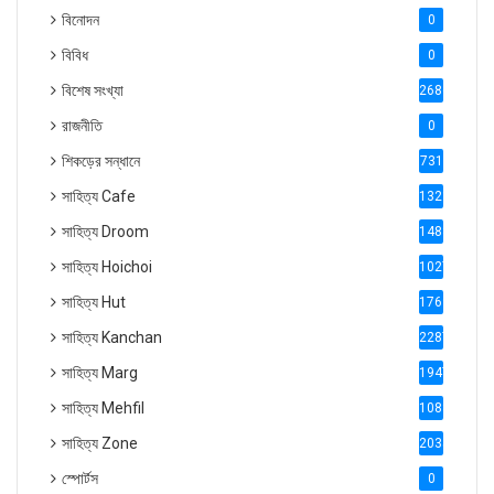
বিনোদন
0
বিবিধ
0
বিশেষ সংখ্যা
2686
রাজনীতি
0
শিকড়ের সন্ধানে
731
সাহিত্য Cafe
1321
সাহিত্য Droom
1488
সাহিত্য Hoichoi
1027
সাহিত্য Hut
1769
সাহিত্য Kanchan
2287
সাহিত্য Marg
1947
সাহিত্য Mehfil
1088
সাহিত্য Zone
2035
স্পোর্টস
0