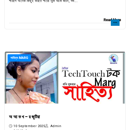
পারলে অনেক কিছুই করতে পারো তুমি আমি জানি, শুধ...
Read More
সাহিত্য MARG
অ আ ক খ - র জুটিরা
10 September 2025
Admin