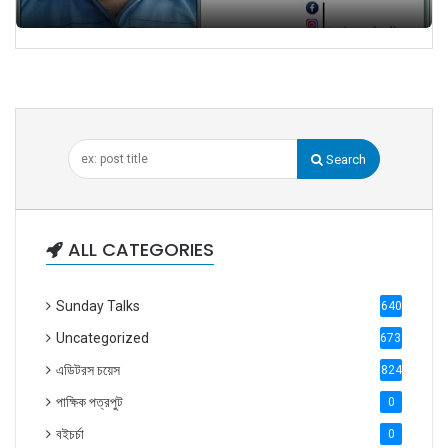
Search
ALL CATEGORIES
Sunday Talks
640
Uncategorized
6738
এডিটরস চয়েস
824
পাক্ষিক পত্রপুট
0
বইচর্চা
0