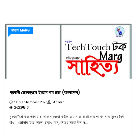
সাহিত্য MARG
প্রবাসী মেলবন্ধনে ইমরান খান রাজ (বাংলাদেশ)
10 September 2025
Admin
2622
0
সুখের বৈঠা বাও পাখি হয়ে আকাশ দেখো বাউল হয়ে গাও, মাঝি হয়ে আপন মনে সুখের বৈঠা
বাও। জোনাক হয়ে আলো ছড়াও অন্ধকারের মাঝে নীল স...