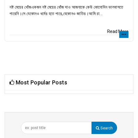
নষ্ট মেয়ের খোঁজএকজন নষ্ট মেয়ের খোঁজ দাও আজযাকে কেউ কোনোদিন ভালবাসতে
পারেনি।সে যেকোনও ধর্মের হতে পারে,যেকোনও জাতির।আমি চা...
Read More
Most Popular Posts
Search