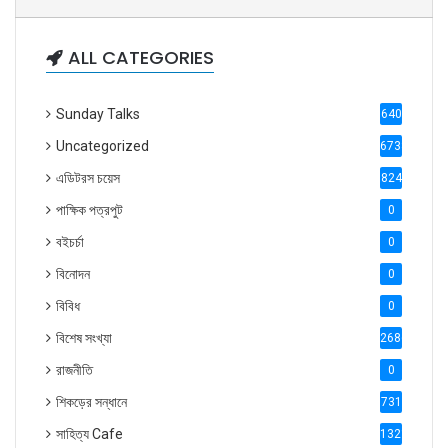
ALL CATEGORIES
Sunday Talks
640
Uncategorized
6738
এডিটরস চয়েস
824
পাক্ষিক পত্রপুট
0
বইচর্চা
0
বিনোদন
0
বিবিধ
0
বিশেষ সংখ্যা
2686
রাজনীতি
0
শিকড়ের সন্ধানে
731
সাহিত্য Cafe
1321