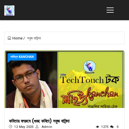
Home
/
সবুজ বাসিন্দা
সাহিত্য KANCHAN
কবিতায় বলরুমে (গুচ্ছ কবিতা) সবুজ বাসিন্দা
12 May 2025
Admin
1275
0