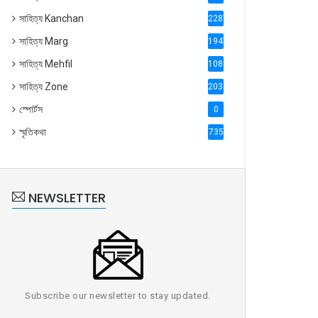
সাহিত্য Kanchan
2287
সাহিত্য Marg
1947
সাহিত্য Mehfil
1088
সাহিত্য Zone
2035
স্পোর্টস
0
স্মৃতিকথা
735
NEWSLETTER
Subscribe our newsletter to stay updated.