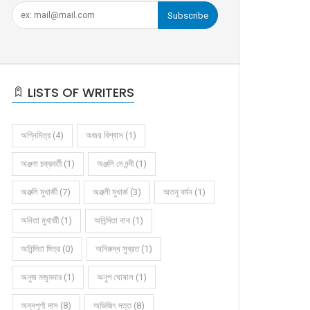
Subscribe
LISTS OF WRITERS
অগ্নিমিত্র (4)
অজয় বিশ্বাস (1)
অঞ্জনা চক্রবর্তী (1)
অঞ্জলি দে নন্দী (1)
অঞ্জলি মুখার্জী (7)
অঞ্জলী মুখার্জ (3)
অতনু বর্মন (1)
অনিতা মুখার্জী (1)
অনিন্দিতা নাথ (1)
অনিন্দিতা মিত্র (0)
অনিরুদ্ধ সুব্রত (1)
অনুজ মজুমদার (1)
অনুপ ঘোষাল (1)
অন্নপূর্ণা দাস (8)
অভিজিৎ দত্ত (8)