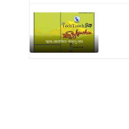
গল্পের জোনাকিতে শান্তনু ঘোষ