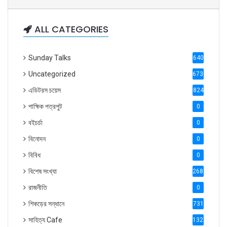
ALL CATEGORIES
Sunday Talks
640
Uncategorized
6738
এডিটরস চয়েস
824
পাক্ষিক পত্রপুট
0
বইচর্চা
0
বিনোদন
0
বিবিধ
0
বিশেষ সংখ্যা
2686
রাজনীতি
0
শিকড়ের সন্ধানে
731
সাহিত্য Cafe
1321