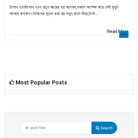
বৈশাখ এলেবৈশাখ এলে নতুন বছরের হয় আগমন,সকলে অপেক্ষা করে সেই মুহূর্ত
আসবে কতক্ষণ।বৈশাখের সূচনা করা হয় নতুন খাতা দিয়ে,বৈশা...
Read More
Most Popular Posts
Search