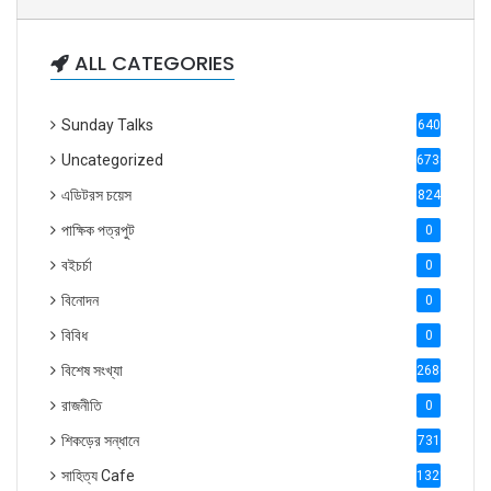
ALL CATEGORIES
Sunday Talks
640
Uncategorized
6738
এডিটরস চয়েস
824
পাক্ষিক পত্রপুট
0
বইচর্চা
0
বিনোদন
0
বিবিধ
0
বিশেষ সংখ্যা
2686
রাজনীতি
0
শিকড়ের সন্ধানে
731
সাহিত্য Cafe
1321