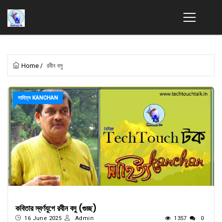
Home
/
রবীন বসু
সাহিত্য KANCHAN
কবিতার স্বর্ণযুগে রবীন বসু (গুচ্ছ)
16 June 2025
Admin
1357
0