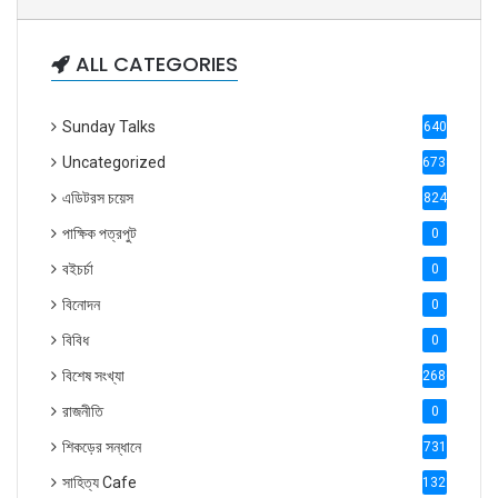
ALL CATEGORIES
Sunday Talks
640
Uncategorized
6738
এডিটরস চয়েস
824
পাক্ষিক পত্রপুট
0
বইচর্চা
0
বিনোদন
0
বিবিধ
0
বিশেষ সংখ্যা
2686
রাজনীতি
0
শিকড়ের সন্ধানে
731
সাহিত্য Cafe
1321