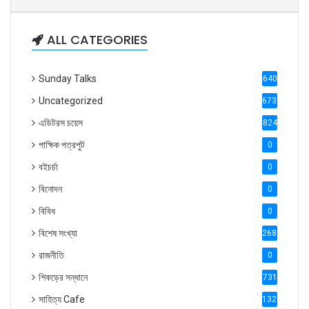
ALL CATEGORIES
Sunday Talks
640
Uncategorized
6738
এডিটরস চয়েস
824
পাক্ষিক পত্রপুট
0
বইচর্চা
0
বিনোদন
0
বিবিধ
0
বিশেষ সংখ্যা
2686
রাজনীতি
0
শিকড়ের সন্ধানে
731
সাহিত্য Cafe
1321