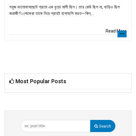
সবুজ ভালোবাসাছোট গ্রামে এক বুড়ো মালী ছিল। তার কেউ ছিল না, বাড়িও ছিল
জরাজীর্ণ।লোকেরা তাকে নিয়ে প্রায়ই হাসাহাসি করত—কিন্...
Read More
Most Popular Posts
Search