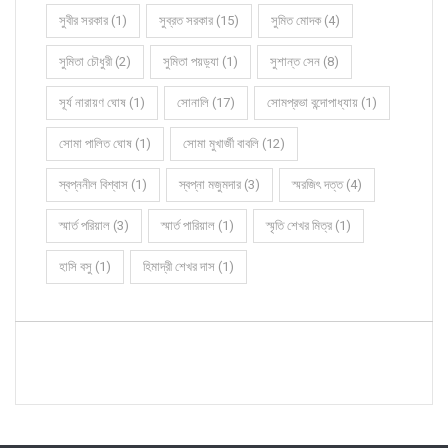
সুবীর সরকার (1)
সুব্রত সরকার (15)
সুমিত মোদক (4)
সুমিতা চৌধুরী (2)
সুমিতা পয়ড়্যা (1)
সুশান্ত সেন (8)
সূর্য নারায়ণ ঘোষ (1)
সোনালি (17)
সোমপ্রভা বন্দোপাধ্যায় (1)
সোমা পালিত ঘোষ (1)
সোমা মুখার্জী বাবলি (12)
স্বপ্ননীল বিশ্বাস (1)
স্বপ্না মজুমদার (3)
স্মরজিৎ দত্ত (4)
স্মার্ত পরিয়াল (3)
স্মার্ত পারিয়াল (1)
স্মৃতি শেখর মিত্র (1)
হাসি বসু (1)
হিমাদ্রী শেখর দাস (1)