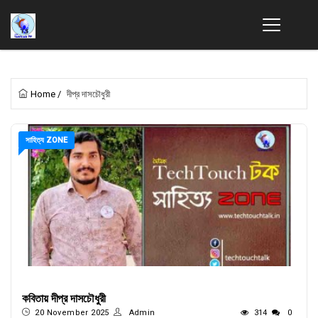
Home
/
দীপ্র দাসচৌধুরী
সাহিত্য ZONE
কবিতায় দীপ্র দাসচৌধুরী
20 November 2025
Admin
314
0