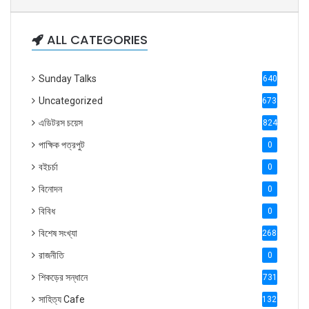
ALL CATEGORIES
Sunday Talks
640
Uncategorized
6738
এডিটরস চয়েস
824
পাক্ষিক পত্রপুট
0
বইচর্চা
0
বিনোদন
0
বিবিধ
0
বিশেষ সংখ্যা
2686
রাজনীতি
0
শিকড়ের সন্ধানে
731
সাহিত্য Cafe
1321