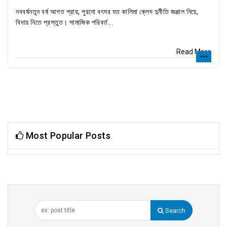
নববর্ষনতুন বর্ষ আগত প্রায়, পুরনো বৎসর যত কালিমা ক্লেদ দুর্নীতি জঞ্জাল নিয়ে,
বিদায় নিতে প্রস্তুত। সামাজিক পরিবর্ত...
Read More
Most Popular Posts
Search