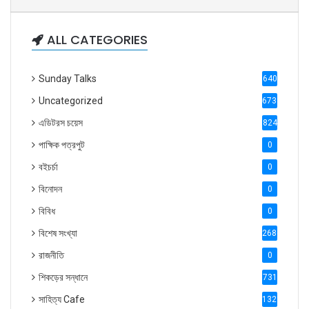
ALL CATEGORIES
Sunday Talks
640
Uncategorized
6738
এডিটরস চয়েস
824
পাক্ষিক পত্রপুট
0
বইচর্চা
0
বিনোদন
0
বিবিধ
0
বিশেষ সংখ্যা
2686
রাজনীতি
0
শিকড়ের সন্ধানে
731
সাহিত্য Cafe
1321