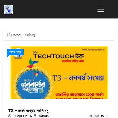
Home
/
মনালি বসু
বিশেষ সংখ্যা
T3 - নববর্ষ সংখ্যায় মনালি বসু
15 April 2026
Admin
307
0