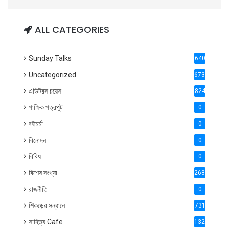
ALL CATEGORIES
Sunday Talks
640
Uncategorized
6738
এডিটরস চয়েস
824
পাক্ষিক পত্রপুট
0
বইচর্চা
0
বিনোদন
0
বিবিধ
0
বিশেষ সংখ্যা
2686
রাজনীতি
0
শিকড়ের সন্ধানে
731
সাহিত্য Cafe
1321