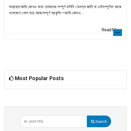
অব্যক্তআমি কোনও কথা তোমাদের সম্পূর্ণ বলিনি।অবশ্য জানি না এইসম্পূর্ণতা কাকে
বলেকোন গোল ঘরে আছেসম্পূর্ণ প্রকৃতি—আমি কোনও...
Read More
Most Popular Posts
Search