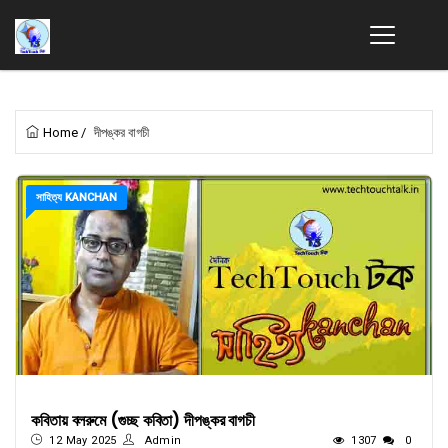
Home
/
দীপঙ্কর বাগচী
সাহিত্য KANCHAN
কবিতায় বলরুমে (গুচ্ছ কবিতা) দীপঙ্কর বাগচী
12 May 2025
Admin
1307
0