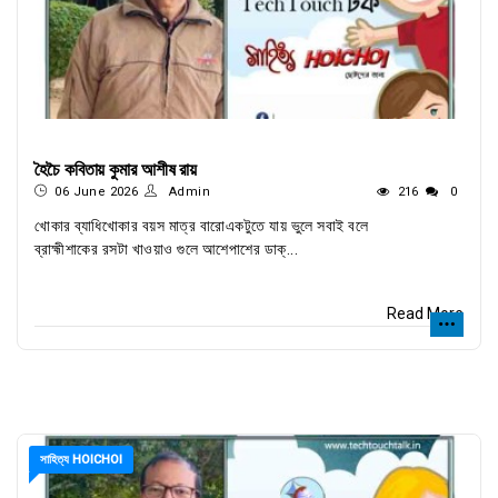
হৈচৈ কবিতায় কুমার আশীষ রায়
06 June 2026
Admin
216
0
খোকার ব্যাধিখোকার বয়স মাত্র বারোএকটুতে যায় ভুলে সবাই বলে
ব্রাহ্মীশাকের রসটা খাওয়াও গুলে আশেপাশের ডাক্...
Read More
সাহিত্য HOICHOI