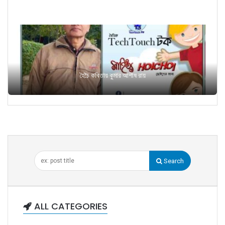
হৈচৈ কবিতায় কুমার আশীষ রায়
Search
ALL CATEGORIES