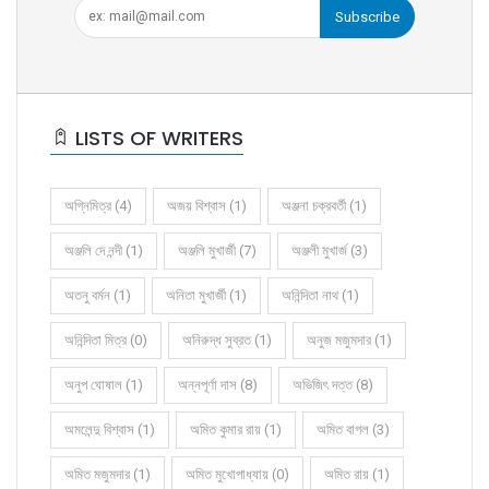
Subscribe
LISTS OF WRITERS
অগ্নিমিত্র (4)
অজয় বিশ্বাস (1)
অঞ্জনা চক্রবর্তী (1)
অঞ্জলি দে নন্দী (1)
অঞ্জলি মুখার্জী (7)
অঞ্জলী মুখার্জ (3)
অতনু বর্মন (1)
অনিতা মুখার্জী (1)
অনিন্দিতা নাথ (1)
অনিন্দিতা মিত্র (0)
অনিরুদ্ধ সুব্রত (1)
অনুজ মজুমদার (1)
অনুপ ঘোষাল (1)
অন্নপূর্ণা দাস (8)
অভিজিৎ দত্ত (8)
অমলেন্দু বিশ্বাস (1)
অমিত কুমার রায় (1)
অমিত বাগল (3)
অমিত মজুমদার (1)
অমিত মুখোপাধ্যায় (0)
অমিত রায় (1)