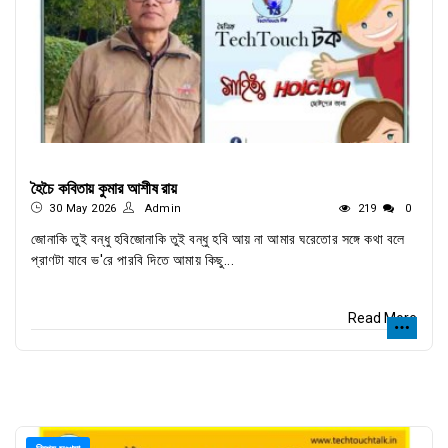
হৈচৈ কবিতায় কুমার আশীষ রায়
30 May 2026
Admin
219
0
জোনাকি তুই বন্ধু হবিজোনাকি তুই বন্ধু হবি আয় না আমার ঘরেতোর সঙ্গে কথা বলে
প্রাণটা যাবে ভ'রে পারবি দিতে আমায় কিছু...
Read More