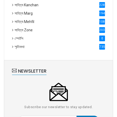
সাহিত্য Kanchan
2287
সাহিত্য Marg
1947
সাহিত্য Mehfil
1088
সাহিত্য Zone
2035
স্পোর্টস
0
স্মৃতিকথা
735
NEWSLETTER
Subscribe our newsletter to stay updated.