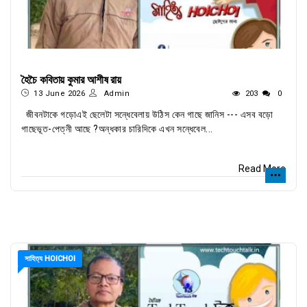
হৈচৈ কবিতায় কুমার আশীষ রায়
13 June 2026
Admin
203
0
জীবনটাকে গড়োএই ছেলেটা সন্ধেবেলায় উঠিস কেন গাছে জানিস --- এসব বড়ো
গাছেভূত-পেত্নী আছে ?অন্ধকার চারিদিকে এখন সন্ধেবেল...
Read More
সাহিত্য HOICHOI