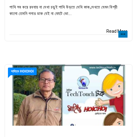
পাখি সব করে রবযায় না দেখা চড়ুই পাখি উড়তে দেখি কাক,দেখতে যেমন বিশ্রী
কালো তেমনি গলার ডাক যেই না ফোটে ভো...
Read More
সাহিত্য HOICHOI