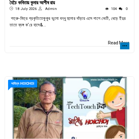
হৈচৈ কবিতায় কুমার আশীষ রায়
18 July 2026
Admin
104
0
শত্রু-মিত্র প্রকৃতিতেকুকুর ভুলো বন্ধু হুলোর দাঁড়ায় এসে পাশে নেংটি, ধেড়ে ইঁদুর
তাতে ব্যঙ্গ ক'রে হাসে&...
Read More
সাহিত্য HOICHOI