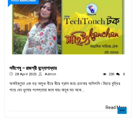
সাহিত্য KANCHAN
সমীপেষু - রাজশ্রী বন্দ্যোপাধ্যায়
28 April 2025
Admin
230
0
অসহিষ্ণুতা এক বড় অসুখ৷ ধীরে ধীরে গ্রাস করে চেতনার অলিগলি ৷ বিচার বুদ্ধির
গায়ে যেন ধুলোর পলেস্তারা জমে যায়৷ মানুষ যত আক...
Read More