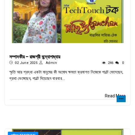
সম্পাদকীয় - রাজশ্রী বন্দ্যোপাধ্যায়
02 June 2025
Admin
246
0
স্মৃতি আর শ্রদ্ধা একটা মানুষের কী অমোঘ ক্ষমতা ক্রমাগত নিজেকে পাল্টে ফেলেছেন,
প্রথা ভেঙ্গেছেন, পাল্টে দিয়েছেন বারবার...
Read More