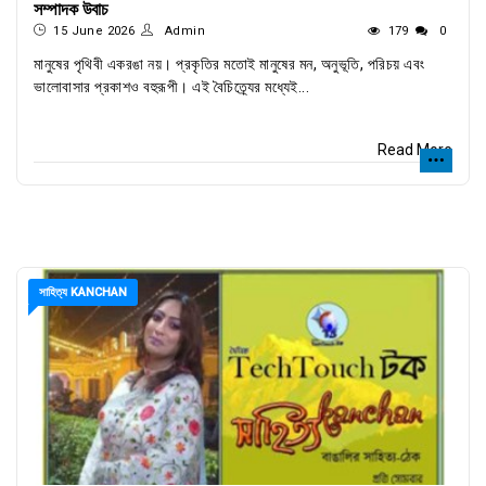
সম্পাদক উবাচ
15 June 2026
Admin
179
0
মানুষের পৃথিবী একরঙা নয়। প্রকৃতির মতোই মানুষের মন, অনুভূতি, পরিচয় এবং
ভালোবাসার প্রকাশও বহুরূপী। এই বৈচিত্র্যের মধ্যেই...
Read More
সাহিত্য KANCHAN