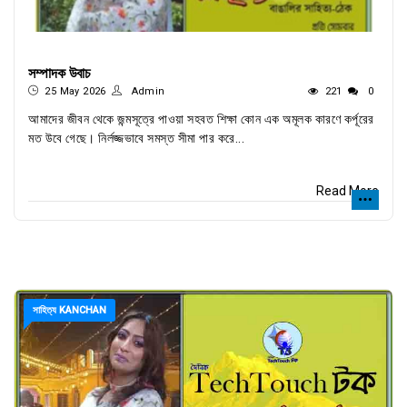
সম্পাদক উবাচ
25 May 2026
Admin
221
0
আমাদের জীবন থেকে জন্মসূত্রে পাওয়া সহবত শিক্ষা কোন এক অমূলক কারণে কর্পূরের
মত উবে গেছে। নির্লজ্জভাবে সমস্ত সীমা পার করে...
Read More
সাহিত্য KANCHAN