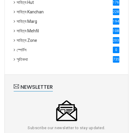
সাহিত্য Hut
1769
সাহিত্য Kanchan
2287
সাহিত্য Marg
1947
সাহিত্য Mehfil
1088
সাহিত্য Zone
2035
স্পোর্টস
0
স্মৃতিকথা
735
NEWSLETTER
Subscribe our newsletter to stay updated.