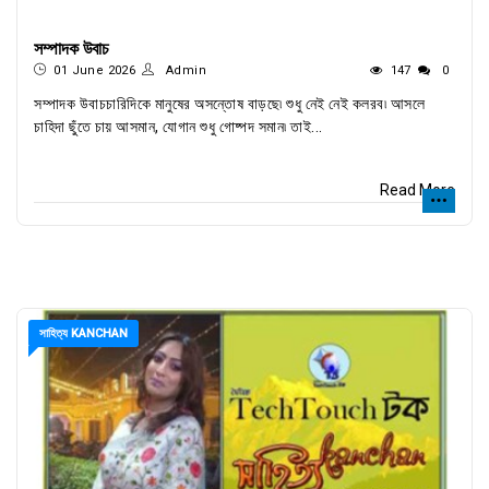
সম্পাদক উবাচ
01 June 2026
Admin
147
0
সম্পাদক উবাচচারিদিকে মানুষের অসন্তোষ বাড়ছে৷ শুধু নেই নেই কলরব৷ আসলে
চাহিদা ছুঁতে চায় আসমান, যোগান শুধু গোষ্পদ সমান৷ তাই...
Read More
সাহিত্য KANCHAN