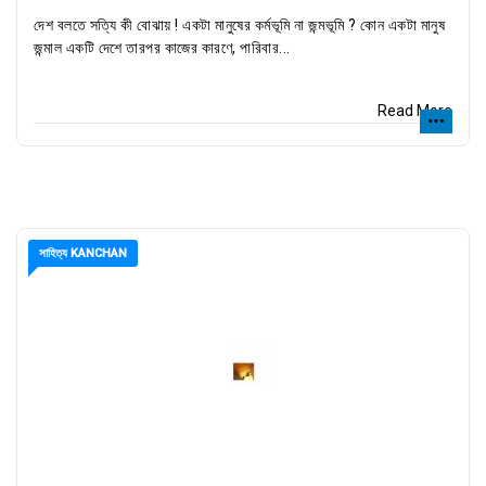
দেশ বলতে সত্যি কী বোঝায় ! একটা মানুষের কর্মভূমি না জন্মভূমি ? কোন একটা মানুষ
জন্মাল একটি দেশে তারপর কাজের কারণে, পারিবার...
Read More
সাহিত্য KANCHAN