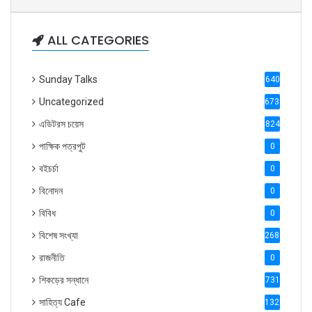
ALL CATEGORIES
Sunday Talks
640
Uncategorized
6738
এডিটরস চয়েস
824
পাক্ষিক পত্রপুট
0
বইচর্চা
0
বিনোদন
0
বিবিধ
0
বিশেষ সংখ্যা
2686
রাজনীতি
0
শিকড়ের সন্ধানে
731
সাহিত্য Cafe
1321