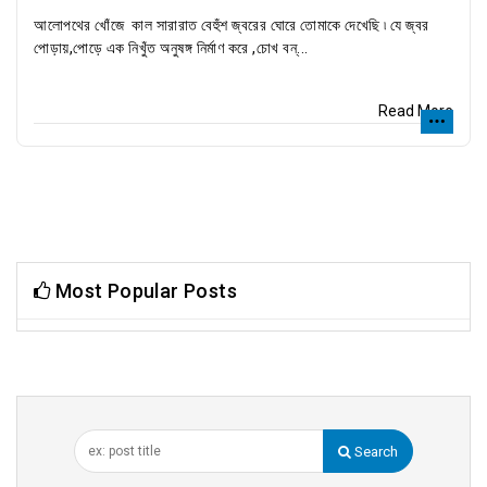
আলোপথের খোঁজে কাল সারারাত বেহুঁশ জ্বরের ঘোরে তোমাকে দেখেছি ৷ যে জ্বর
পোড়ায়,পোড়ে এক নিখুঁত অনুষঙ্গ নির্মাণ করে ,চোখ বন্...
Read More
Most Popular Posts
Search