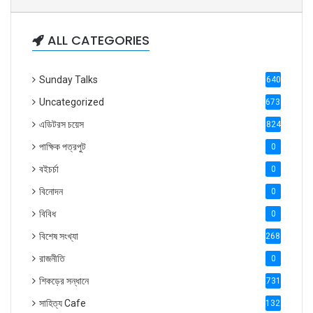
ALL CATEGORIES
Sunday Talks
640
Uncategorized
6738
এডিটরস চয়েস
824
পাক্ষিক পত্রপুট
0
বইচর্চা
0
বিনোদন
0
বিবিধ
0
বিশেষ সংখ্যা
2686
রাজনীতি
0
শিকড়ের সন্ধানে
731
সাহিত্য Cafe
1321