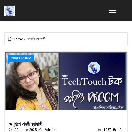
Home
/
সায়নী ব্যানার্জী
সাহিত্য DROOM
অণুগল্পে সায়নী ব্যানার্জী
22 June 2025
Admin
1287
0