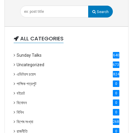
Search
ALL CATEGORIES
Sunday Talks
640
Uncategorized
6738
এডিটরস চয়েস
824
পাক্ষিক পত্রপুট
0
বইচর্চা
0
বিনোদন
0
বিবিধ
0
বিশেষ সংখ্যা
2686
রাজনীতি
0