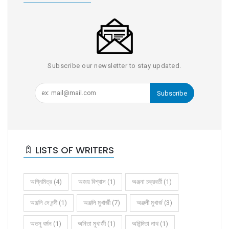
Subscribe our newsletter to stay updated.
Subscribe
LISTS OF WRITERS
অগ্নিমিত্র (4)
অজয় বিশ্বাস (1)
অঞ্জনা চক্রবর্তী (1)
অঞ্জলি দে নন্দী (1)
অঞ্জলি মুখার্জী (7)
অঞ্জলী মুখার্জ (3)
অতনু বর্মন (1)
অনিতা মুখার্জী (1)
অনিন্দিতা নাথ (1)