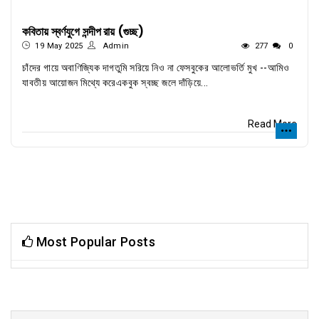
কবিতায় স্বর্ণযুগে সন্দীপ রায় (গুচ্ছ)
19 May 2025
Admin
277
0
চাঁদের গায়ে অবাণিজ্যিক দাগতুমি সরিয়ে নিও না ফেসবুকের আলোভর্তি মুখ --আমিও
যাবতীয় আয়োজন মিথ্যে করেএকবুক স্বচ্ছ জলে দাঁড়িয়ে...
Read More
Most Popular Posts