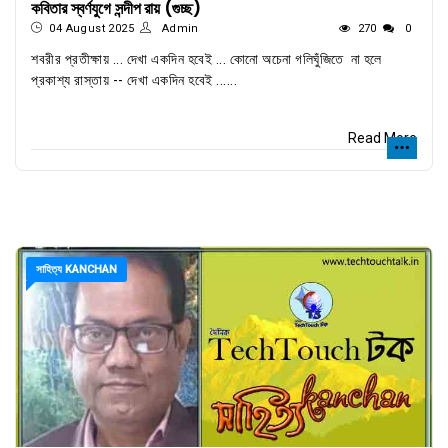
কবিতার স্বর্ণযুগে সন্দীপ রায় (গুচ্ছ)
04 August 2025
Admin
270
0
শবরীর প্রতীক্ষায় ... দেখা একদিন হবেই ... কোনো অচেনা গলিঘুঁজিতে না হলে
প্রকাশ্য রাস্তায় -- দেখা একদিন হবেই ......
Read More
সাহিত্য KANCHAN