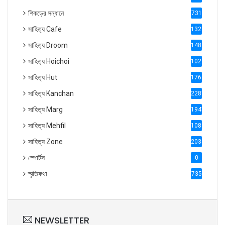
শিকড়ের সন্ধানে
731
সাহিত্য Cafe
1321
সাহিত্য Droom
1488
সাহিত্য Hoichoi
1027
সাহিত্য Hut
1769
সাহিত্য Kanchan
2287
সাহিত্য Marg
1947
সাহিত্য Mehfil
1088
সাহিত্য Zone
2035
স্পোর্টস
0
স্মৃতিকথা
735
NEWSLETTER