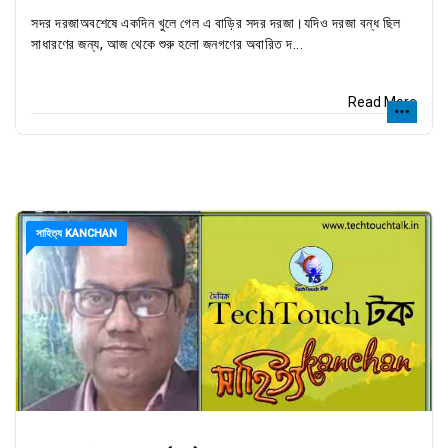
সদর দরজাঅবশেষে একদিন খুলে গেল এ বাড়ির সদর দরজা।যদিও দরজা বন্ধ ছিল
সাধারণের জন্য, আজ থেকে শুরু হলো জনগণের অবারিত দ...
Read More
সাহিত্য KANCHAN