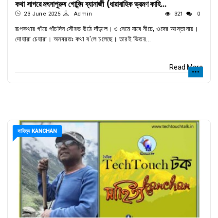
কথা সাগরে মৎসাপুরুষ গোবিন্দ ব্যানার্জী (ধারাবাহিক ভ্রমণ কাহি...
23 June 2025
Admin
321
0
রূপকথার গাঁয়ে পাঁচদিন সৌরভ উঠে দাঁড়াল। ও নেমে যাবে নীচে, ওদের আস্তানায়।
দোহারা চেহারা। অনবরতঃ কথা ব'লে চলেছে। তারই ভিতর...
Read More
সাহিত্য KANCHAN