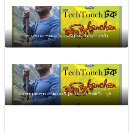
কথা সাগরে মৎসাপুরুষ গোবিন্দ ব্যানার্জী (ধারাবাহিক ভ্রমণ কাহিনী)
কথা সাগরে মৎসাপুরুষ গোবিন্দ ব্যানার্জী (ধারাবাহিক ভ্রমণ কাহিনী) - তৃতী...