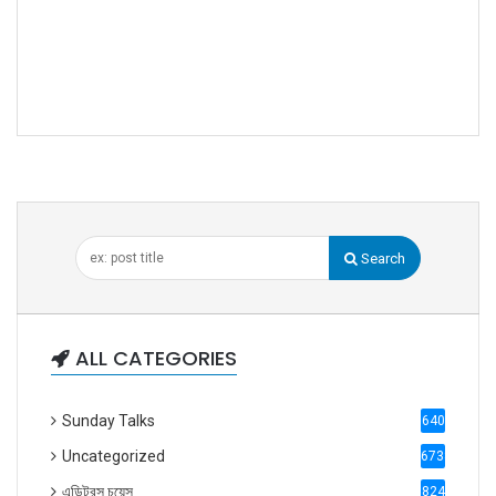
Search
ALL CATEGORIES
Sunday Talks
640
Uncategorized
6738
এডিটরস চয়েস
824