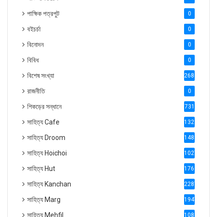
পাক্ষিক পত্রপুট
0
বইচর্চা
0
বিনোদন
0
বিবিধ
0
বিশেষ সংখ্যা
2686
রাজনীতি
0
শিকড়ের সন্ধানে
731
সাহিত্য Cafe
1321
সাহিত্য Droom
1488
সাহিত্য Hoichoi
1027
সাহিত্য Hut
1769
সাহিত্য Kanchan
2287
সাহিত্য Marg
1947
সাহিত্য Mehfil
1088