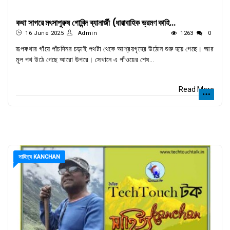
কথা সাগরে মৎসাপুরুষ গোবিন্দ ব্যানার্জী (ধারাবাহিক ভ্রমণ কাহি...
16 June 2025
Admin
1263
0
রূপকথার গাঁয়ে পাঁচদিনর চড়াই পথটা থেকে আশ্রয়গৃহের উঠোন শুরু হয়ে গেছে। আর
মূল পথ উঠে গেছে আরো উপরে। সেখানে এ গাঁওয়ের শেষ...
Read More
সাহিত্য KANCHAN