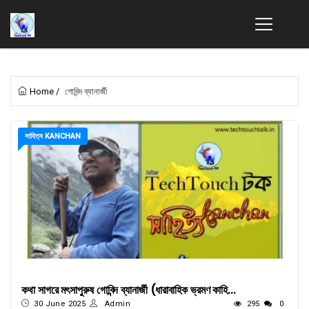
Home
/
গোবিন্দ ব্যানার্জী
সাহিত্য KANCHAN
কথা সাগরে মৎসাপুরুষ গোবিন্দ ব্যানার্জী (ধারাবাহিক ভ্রমণ কাহি...
30 June 2025
Admin
295
0