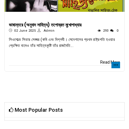
ভাষান্তরে (অনুবাদ সাহিত্য) তপোব্রত মুখোপাধ্যায়
02 June 2025
Admin
293
0
লিওপোল্ড সিডার সেঙ্ঘর (কবি এবং বিপ্লবী। সেনেগালের প্রথম রাষ্ট্রপতি হওয়ার
প্রেক্ষিত বাদেও তাঁর সাহিত্যকৃষ্টি তাঁর রাজনৈতি...
Read More
Most Popular Posts