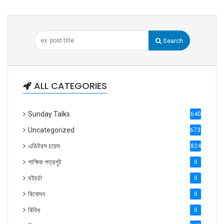
Search
ALL CATEGORIES
Sunday Talks
640
Uncategorized
6738
এডিটরস চয়েস
824
পাক্ষিক পত্রপুট
0
বইচর্চা
0
বিনোদন
0
বিবিধ
0