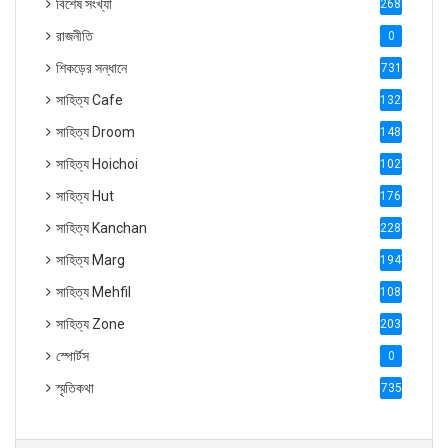
বিশেষ সংখ্যা
2686
রাজনীতি
0
শিকড়ের সন্ধানে
731
সাহিত্য Cafe
1321
সাহিত্য Droom
1488
সাহিত্য Hoichoi
1027
সাহিত্য Hut
1769
সাহিত্য Kanchan
2287
সাহিত্য Marg
1947
সাহিত্য Mehfil
1088
সাহিত্য Zone
2035
স্পোর্টস
0
স্মৃতিকথা
735