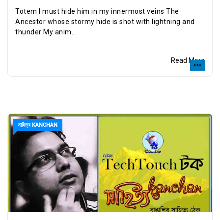
Totem I must hide him in my innermost veins The
Ancestor whose stormy hide is shot with lightning and
thunder My anim...
Read More
সাহিত্য KANCHAN