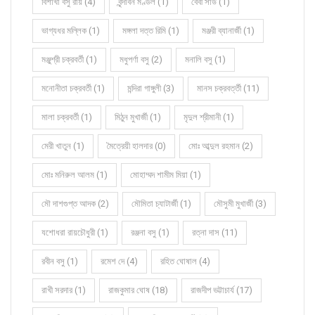
বিশাখা বসু রায় (4)
বৃন্দাবন মণ্ডল (1)
বেবী সাউ (1)
ভাগ্যধর মল্লিক (1)
মঙ্গলা দত্ত রিমি (1)
মঞ্জরী ব্যানার্জী (1)
মঞ্জুশ্রী চক্রবর্তী (1)
মধুপর্ণা বসু (2)
মনালি বসু (1)
মনোনীতা চক্রবর্তী (1)
মন্দিরা গাঙ্গুলী (3)
মানস চক্রবর্ত্তী (11)
মালা চক্রবর্তী (1)
মিঠুন মুখার্জী (1)
মৃদুল শ্রীমানী (1)
মেরী খাতুন (1)
মৈত্রেয়ী হালদার (0)
মোঃ আব্দুল রহমান (2)
মোঃ মনিরুল আলম (1)
মোহাম্মদ শামীম মিয়া (1)
মৌ দাশগুপ্ত আদক (2)
মৌমিতা চ্যাটার্জী (1)
মৌসুমী মুখার্জী (3)
যশোধরা রায়চৌধুরী (1)
রঞ্জনা বসু (1)
রত্না দাস (11)
রবীন বসু (1)
রমেশ দে (4)
রহিত ঘোষাল (4)
রাখী সরদার (1)
রাজকুমার ঘোষ (18)
রাজদীপ ভট্টাচার্য (17)