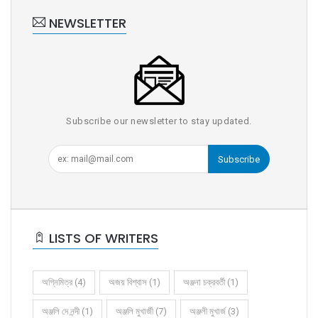
NEWSLETTER
Subscribe our newsletter to stay updated.
Subscribe
LISTS OF WRITERS
অগ্নিমিত্র (4)
অজয় বিশ্বাস (1)
অঞ্জনা চক্রবর্তী (1)
অঞ্জলি দে নন্দী (1)
অঞ্জলি মুখার্জী (7)
অঞ্জলী মুখার্জ (3)