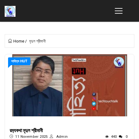
Home
/
মৃদুল শ্রীমানী
সাহিত্য HUT
রম‍্যকথা মৃদুল শ্রীমানী
11 November 2025
Admin
440
0