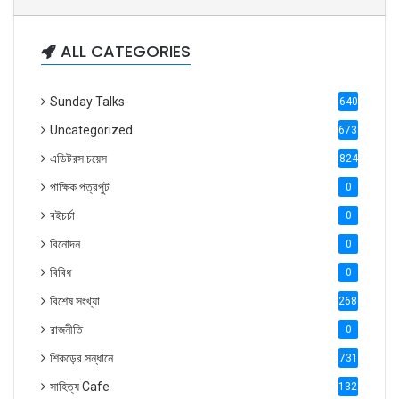
ALL CATEGORIES
Sunday Talks
640
Uncategorized
6738
এডিটরস চয়েস
824
পাক্ষিক পত্রপুট
0
বইচর্চা
0
বিনোদন
0
বিবিধ
0
বিশেষ সংখ্যা
2686
রাজনীতি
0
শিকড়ের সন্ধানে
731
সাহিত্য Cafe
1321