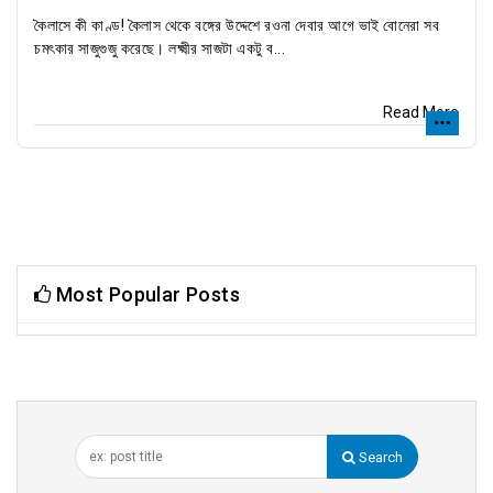
কৈলাসে কী কাণ্ড! কৈলাস থেকে বঙ্গের উদ্দেশে র‌ওনা দেবার আগে ভাই বোনেরা সব
চমৎকার সাজুগুজু করেছে। লক্ষ্মীর সাজটা একটু ব...
Read More
Most Popular Posts
Search