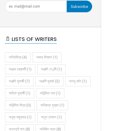
Subscribe
LISTS OF WRITERS
অগ্নিমিত্র (4)
অজয় বিশ্বাস (1)
অঞ্জনা চক্রবর্তী (1)
অঞ্জলি দে নন্দী (1)
অঞ্জলি মুখার্জী (7)
অঞ্জলী মুখার্জ (3)
অতনু বর্মন (1)
অনিতা মুখার্জী (1)
অনিন্দিতা নাথ (1)
অনিন্দিতা মিত্র (0)
অনিরুদ্ধ সুব্রত (1)
অনুজ মজুমদার (1)
অনুপ ঘোষাল (1)
অন্নপূর্ণা দাস (8)
অভিজিৎ দত্ত (8)