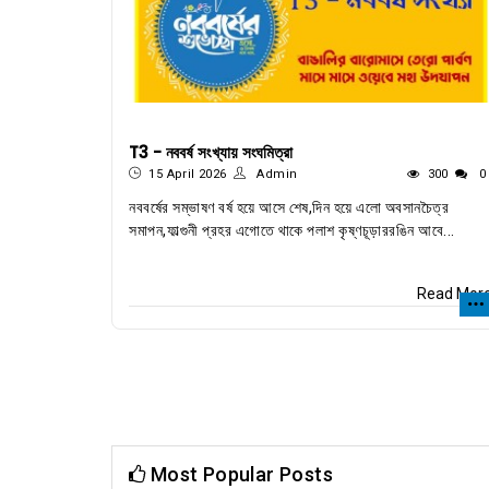
T3 - নববর্ষ সংখ্যায় সংঘমিত্রা
15 April 2026
Admin
300
0
নববর্ষের সম্ভাষণ বর্ষ হয়ে আসে শেষ,দিন হয়ে এলো অবসানচৈত্র
সমাপন,ফাল্গুনী প্রহর এগোতে থাকে পলাশ কৃষ্ণচূড়াররঙিন আবে...
Read Mor
Most Popular Posts