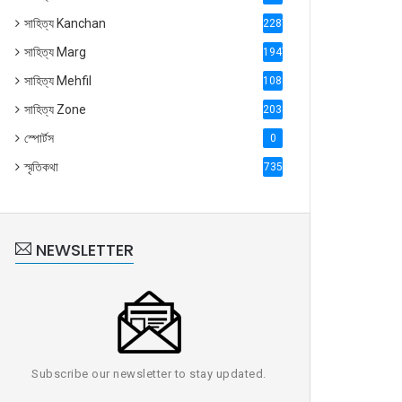
সাহিত্য Kanchan
2287
সাহিত্য Marg
1947
সাহিত্য Mehfil
1088
সাহিত্য Zone
2035
স্পোর্টস
0
স্মৃতিকথা
735
NEWSLETTER
Subscribe our newsletter to stay updated.