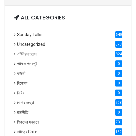
ALL CATEGORIES
Sunday Talks
640
Uncategorized
6738
এডিটরস চয়েস
824
পাক্ষিক পত্রপুট
0
বইচর্চা
0
বিনোদন
0
বিবিধ
0
বিশেষ সংখ্যা
2686
রাজনীতি
0
শিকড়ের সন্ধানে
731
সাহিত্য Cafe
1321