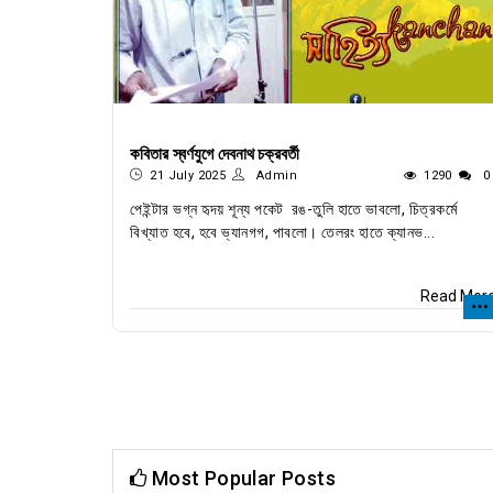
কবিতার স্বর্ণযুগে দেবনাথ চক্রবর্তী
21 July 2025
Admin
1290
0
পেইন্টার ভগ্ন হৃদয় শূন্য পকেট রঙ-তুলি হাতে ভাবলো, চিত্রকর্মে
বিখ্যাত হবে, হবে ভ্যানগগ, পাবলো। তেলরং হাতে ক্যানভ...
Read Mor
Most Popular Posts