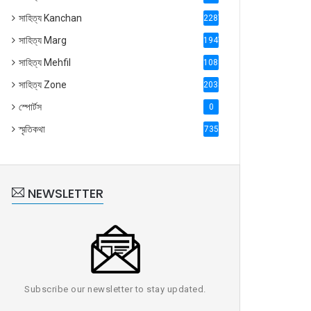
সাহিত্য Kanchan
2287
সাহিত্য Marg
1947
সাহিত্য Mehfil
1088
সাহিত্য Zone
2035
স্পোর্টস
0
স্মৃতিকথা
735
NEWSLETTER
Subscribe our newsletter to stay updated.