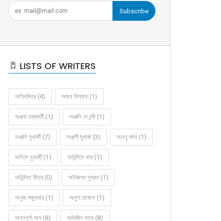
Subscribe
LISTS OF WRITERS
অগ্নিমিত্র (4)
অজয় বিশ্বাস (1)
অঞ্জনা চক্রবর্তী (1)
অঞ্জলি দে নন্দী (1)
অঞ্জলি মুখার্জী (7)
অঞ্জলী মুখার্জ (3)
অতনু বর্মন (1)
অনিতা মুখার্জী (1)
অনিন্দিতা নাথ (1)
অনিন্দিতা মিত্র (0)
অনিরুদ্ধ সুব্রত (1)
অনুজ মজুমদার (1)
অনুপ ঘোষাল (1)
অন্নপূর্ণা দাস (8)
অভিজিৎ দত্ত (8)