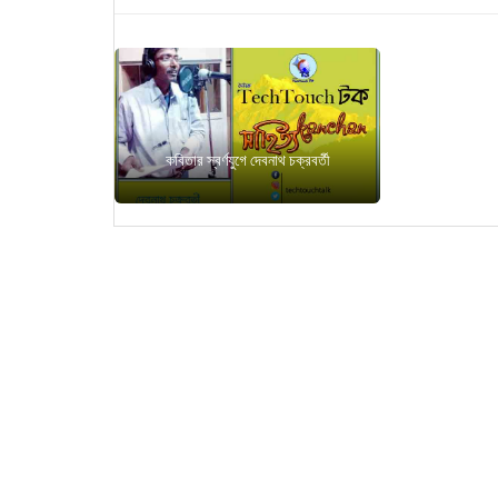
কবিতার স্বর্ণযুগে দেবনাথ চক্রবর্তী