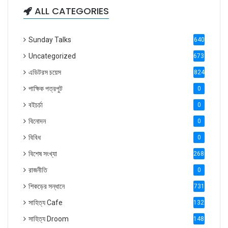
ALL CATEGORIES
Sunday Talks
640
Uncategorized
6738
এডিটরস চয়েস
824
পাক্ষিক পত্রপুট
0
বইচর্চা
0
বিনোদন
0
বিবিধ
0
বিশেষ সংখ্যা
2686
রাজনীতি
0
শিকড়ের সন্ধানে
731
সাহিত্য Cafe
1321
সাহিত্য Droom
1488