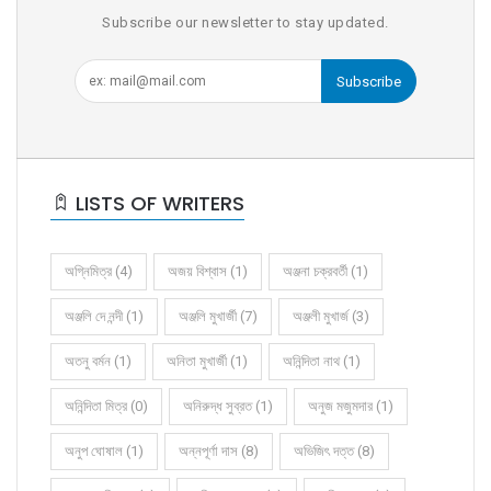
Subscribe our newsletter to stay updated.
Subscribe
LISTS OF WRITERS
অগ্নিমিত্র (4)
অজয় বিশ্বাস (1)
অঞ্জনা চক্রবর্তী (1)
অঞ্জলি দে নন্দী (1)
অঞ্জলি মুখার্জী (7)
অঞ্জলী মুখার্জ (3)
অতনু বর্মন (1)
অনিতা মুখার্জী (1)
অনিন্দিতা নাথ (1)
অনিন্দিতা মিত্র (0)
অনিরুদ্ধ সুব্রত (1)
অনুজ মজুমদার (1)
অনুপ ঘোষাল (1)
অন্নপূর্ণা দাস (8)
অভিজিৎ দত্ত (8)