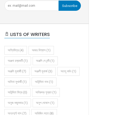
Subscribe
LISTS OF WRITERS
অগ্নিমিত্র (4)
অজয় বিশ্বাস (1)
অঞ্জনা চক্রবর্তী (1)
অঞ্জলি দে নন্দী (1)
অঞ্জলি মুখার্জী (7)
অঞ্জলী মুখার্জ (3)
অতনু বর্মন (1)
অনিতা মুখার্জী (1)
অনিন্দিতা নাথ (1)
অনিন্দিতা মিত্র (0)
অনিরুদ্ধ সুব্রত (1)
অনুজ মজুমদার (1)
অনুপ ঘোষাল (1)
অন্নপূর্ণা দাস (7)
অভিজিৎ দত্ত (8)