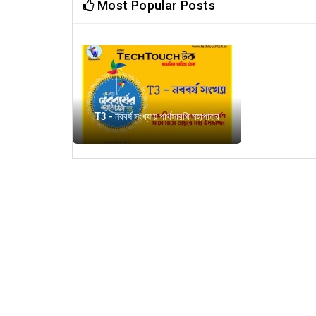
Most Popular Posts
T3 - নববর্ষ সংখ্যায় পার্থসারথি মহাপাত্র