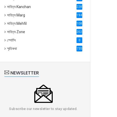
সাহিত্য Kanchan
2287
সাহিত্য Marg
1947
সাহিত্য Mehfil
1088
সাহিত্য Zone
2028
স্পোর্টস
0
স্মৃতিকথা
735
NEWSLETTER
Subscribe our newsletter to stay updated.