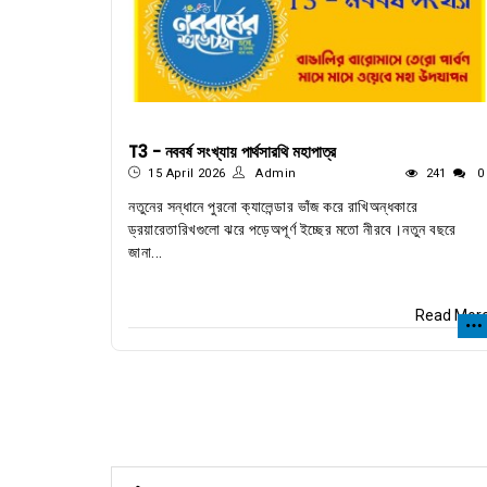
T3 - নববর্ষ সংখ্যায় পার্থসারথি মহাপাত্র
15 April 2026
Admin
241
0
নতুনের সন্ধানে পুরনো ক্যালেন্ডার ভাঁজ করে রাখিঅন্ধকারে
ড্রয়ারেতারিখগুলো ঝরে পড়েঅপূর্ণ ইচ্ছের মতো নীরবে।নতুন বছরে
জানা...
Read Mor