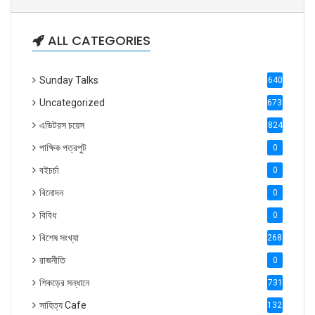
ALL CATEGORIES
Sunday Talks
640
Uncategorized
6738
এডিটরস চয়েস
824
পাক্ষিক পত্রপুট
0
বইচর্চা
0
বিনোদন
0
বিবিধ
0
বিশেষ সংখ্যা
2686
রাজনীতি
0
শিকড়ের সন্ধানে
731
সাহিত্য Cafe
1321