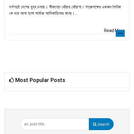
দর্পণদুই দেশের যুদ্ধ চলছে। সীমান্তে ধোঁয়ায় ধোঁয়াশা। শত্রুপক্ষের একজন সৈনিক
কে ধরে আনা হলো সর্বোচ্চ আধিকারিকের কাছে।...
Read More
Most Popular Posts
Search