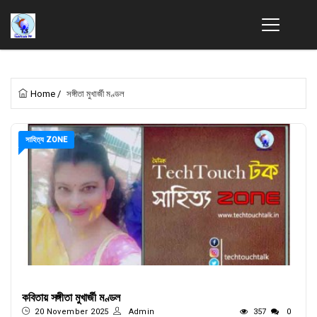
Home
/
সঙ্গীতা মুখার্জী মণ্ডল
সাহিত্য ZONE
কবিতায় সঙ্গীতা মুখার্জী মণ্ডল
20 November 2025
Admin
357
0