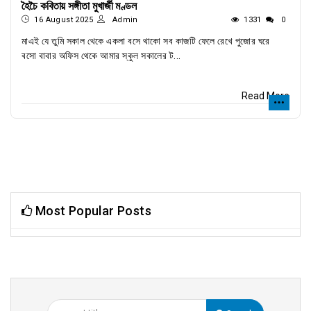
হৈচৈ কবিতায় সঙ্গীতা মুখার্জী মণ্ডল
16 August 2025
Admin
1331
0
মাএই যে তুমি সকাল থেকে একলা বসে থাকো সব কাজটি ফেলে রেখে পুজোর ঘরে
বসো বাবার অফিস থেকে আমার স্কুল সকালের ট...
Read More
Most Popular Posts