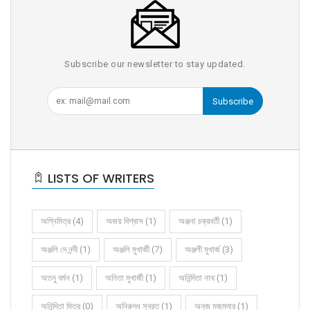
Subscribe our newsletter to stay updated.
Subscribe
LISTS OF WRITERS
অগ্নিমিত্র (4)
অজয় বিশ্বাস (1)
অঞ্জনা চক্রবর্তী (1)
অঞ্জলি দে নন্দী (1)
অঞ্জলি মুখার্জী (7)
অঞ্জলী মুখার্জ (3)
অতনু বর্মন (1)
অনিতা মুখার্জী (1)
অনিন্দিতা নাথ (1)
অনিন্দিতা মিত্র (0)
অনিরুদ্ধ সুব্রত (1)
অনুজ মজুমদার (1)