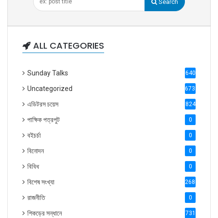
Search
ALL CATEGORIES
Sunday Talks
640
Uncategorized
6738
এডিটরস চয়েস
824
পাক্ষিক পত্রপুট
0
বইচর্চা
0
বিনোদন
0
বিবিধ
0
বিশেষ সংখ্যা
2686
রাজনীতি
0
শিকড়ের সন্ধানে
731