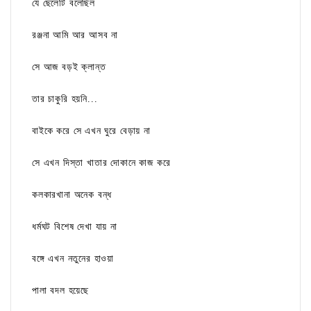
যে ছেলেটি বলেছিল
রঞ্জনা আমি আর আসব না
সে আজ বড়ই ক্লান্ত
তার চাকুরি হয়নি...
বাইকে করে সে এখন ঘুরে বেড়ায় না
সে এখন দিস্তা খাতার দোকানে কাজ করে
কলকারখানা অনেক বন্ধ
ধর্মঘট বিশেষ দেখা যায় না
বঙ্গে এখন নতুনের হাওয়া
পালা বদল হয়েছে