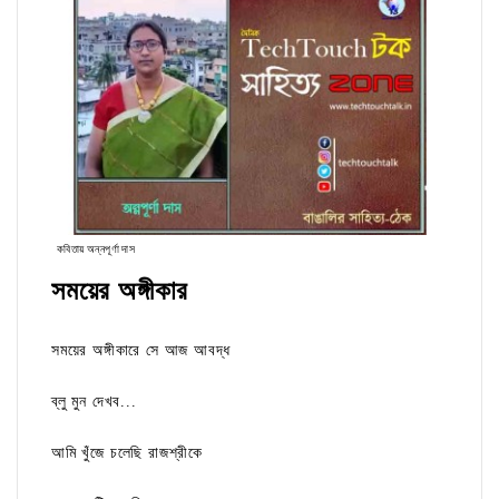
কবিতায় অন্নপূর্ণা দাস
সময়ের অঙ্গীকার
সময়ের অঙ্গীকারে সে আজ আবদ্ধ
ব্লু মুন দেখব...
আমি খুঁজে চলেছি রাজশ্রীকে