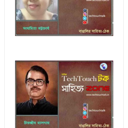
কবিতায় সংঘমিত্রা ভট্টাচার্য