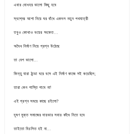
এবার বোধহয় ভালো কিছু হবে
স্বপ্নের আশা নিয়ে ঘর বাঁধে একদল নতুন পথযাত্রী
তবুও কোথাও ভয়ের সংকেত...
অবৈধ নির্মাণ নিয়ে প্রশ্ন উঠেছে
তা বেশ ভালো...
কিন্তু যারা ঠান্ডা ঘরে বসে এই নির্মাণ কাজে সই করেছিল;
তারা কেন শাস্তি পাবে না!
এই প্রশ্ন সময়ে কাছে রইলো?
দূষণ মুক্ত সমাজের দায়ভার সবার কাঁধে নিতে হবে
তাইতো বিচলিত হই না...