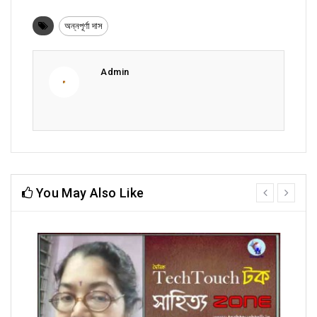
অন্নপূর্ণা দাস
Admin
You May Also Like
prev
next