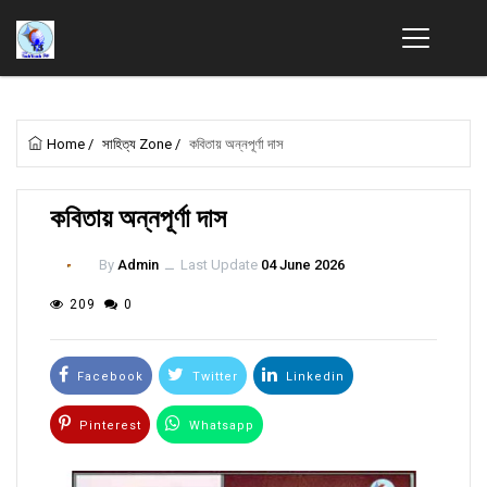
Home
/
সাহিত্য Zone
/
কবিতায় অন্নপূর্ণা দাস
কবিতায় অন্নপূর্ণা দাস
By
Admin
ــ
Last Update
04 June 2026
209
0
Facebook
Twitter
Linkedin
Pinterest
Whatsapp
Email