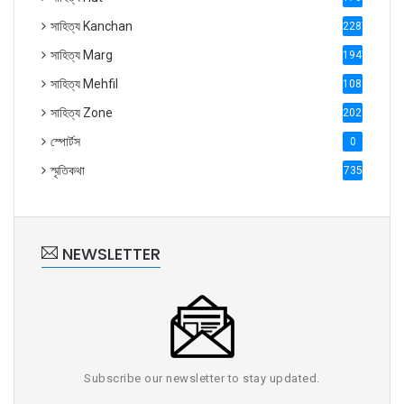
সাহিত্য Kanchan
2287
সাহিত্য Marg
1947
সাহিত্য Mehfil
1088
সাহিত্য Zone
2028
স্পোর্টস
0
স্মৃতিকথা
735
NEWSLETTER
Subscribe our newsletter to stay updated.