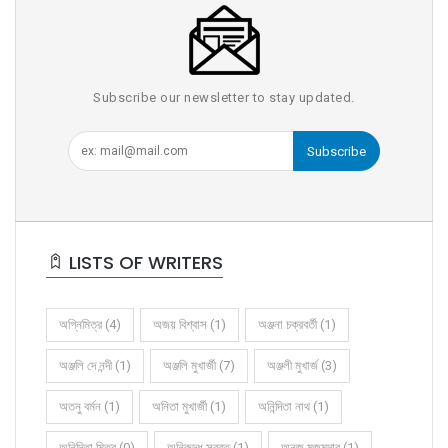
Subscribe our newsletter to stay updated.
Subscribe
LISTS OF WRITERS
অগ্নিমিত্র (4)
অজয় বিশ্বাস (1)
অঞ্জনা চক্রবর্তী (1)
অঞ্জলি দে নন্দী (1)
অঞ্জলি মুখার্জী (7)
অঞ্জলী মুখার্জ (3)
অতনু বর্মন (1)
অনিতা মুখার্জী (1)
অনিন্দিতা নাথ (1)
অনিন্দিতা মিত্র (0)
অনিরুদ্ধ সুব্রত (1)
অনুজ মজুমদার (1)