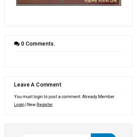
অণুগল্পে রত্না দাস
0 Comments.
Leave A Comment
You must login to post a comment. Already Member
Login
| New
Register