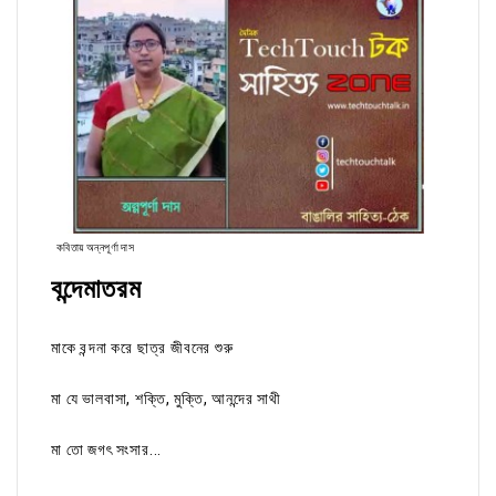
কবিতায় অন্নপূর্ণা দাস
বন্দেমাতরম
মাকে বন্দনা করে ছাত্র জীবনের শুরু
মা যে ভালবাসা, শক্তি, মুক্তি, আনন্দের সাথী
মা তো জগৎ সংসার...