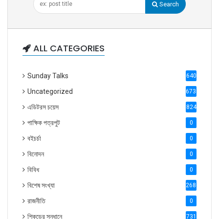
Search
ALL CATEGORIES
Sunday Talks
640
Uncategorized
6738
এডিটরস চয়েস
824
পাক্ষিক পত্রপুট
0
বইচর্চা
0
বিনোদন
0
বিবিধ
0
বিশেষ সংখ্যা
2686
রাজনীতি
0
শিকড়ের সন্ধানে
731