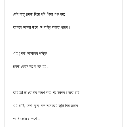
সেই মাতৃ বন্দনা দিয়ে যদি শিক্ষা শুরু হয়;
তাহলে আমরা মাকে উপলব্ধি করতে পারব।
এই বন্দনা আমাদের শক্তি
বন্দনা থেকে স্মরণ শুরু হয়...
তাইতো মা তোমায় স্মরণ করে প্রতিদিন চলতে চাই
এই মাটি, দেশ, ফুল, ফল সবেতেই তুমি বিরাজমান
আমি তোমার অংশ...