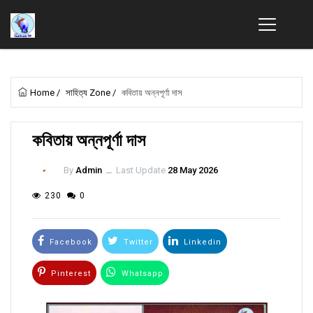
Home
/
সাহিত্য Zone
/
কবিতায় অন্নপূর্ণা দাস
কবিতায় অন্নপূর্ণা দাস
By
Admin
ــ
Last Update
28 May 2026
230
0
Facebook
Twitter
Linkedin
Pinterest
Whatsapp
Email