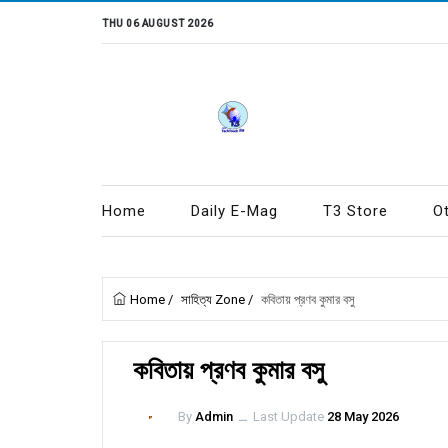
THU 06 AUGUST 2026
Home
Daily E-Mag
T3 Store
O
Home
/
সাহিত্য Zone
/
কবিতায় প্রণব কুমার বসু
কবিতায় প্রণব কুমার বসু
By
Admin
ــ
Last Update
28 May 2026