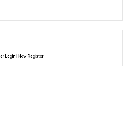
ber
Login
| New
Register