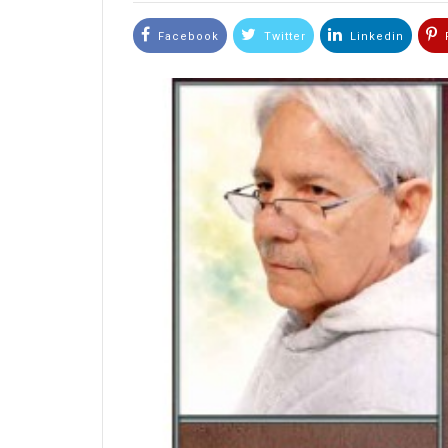
Facebook
Twitter
Linkedin
P