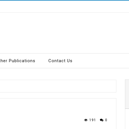
ther Publications
Contact Us
191
0