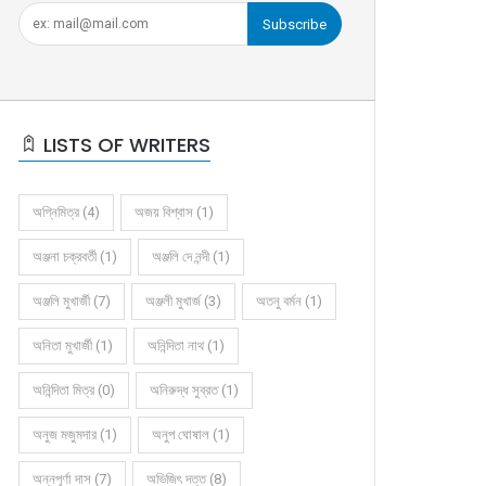
Subscribe
LISTS OF WRITERS
অগ্নিমিত্র (4)
অজয় বিশ্বাস (1)
অঞ্জনা চক্রবর্তী (1)
অঞ্জলি দে নন্দী (1)
অঞ্জলি মুখার্জী (7)
অঞ্জলী মুখার্জ (3)
অতনু বর্মন (1)
অনিতা মুখার্জী (1)
অনিন্দিতা নাথ (1)
অনিন্দিতা মিত্র (0)
অনিরুদ্ধ সুব্রত (1)
অনুজ মজুমদার (1)
অনুপ ঘোষাল (1)
অন্নপূর্ণা দাস (7)
অভিজিৎ দত্ত (8)