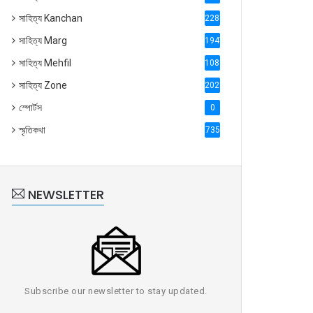
সাহিত্য Kanchan
2287
সাহিত্য Marg
1947
সাহিত্য Mehfil
1088
সাহিত্য Zone
2028
স্পোর্টস
0
স্মৃতিকথা
735
NEWSLETTER
Subscribe our newsletter to stay updated.