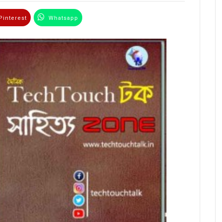
interest
Whatsapp
Email