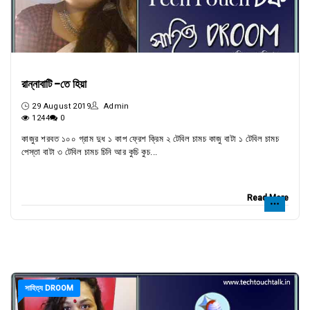
রান্নাবাটি -তে হিয়া
29 August 2019
Admin
1244
0
কাজুর শরবত ১০০ গ্রাম দুধ ১ কাপ ফ্রেশ ক্রিম ২ টেবিল চামচ কাজু বাটা ১ টেবিল চামচ
পেস্তা বাটা ৩ টেবিল চামচ চিনি আর কুচি কুচ...
Read More
সাহিত্য DROOM