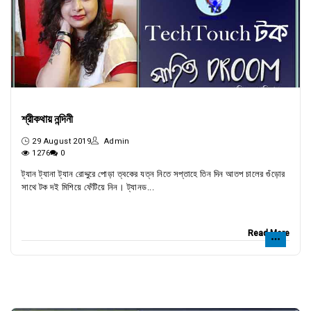
শ্রীকথায় নন্দিনী
29 August 2019
Admin
1276
0
ট্যান ট্যানা ট্যান রোদ্দুরে পোড়া ত্বকের যত্ন নিতে সপ্তাহে তিন দিন আতপ চালের গুঁড়োর
সাথে টক দই মিশিয়ে ফেঁটিয়ে নিন। ট্যানড...
Read More