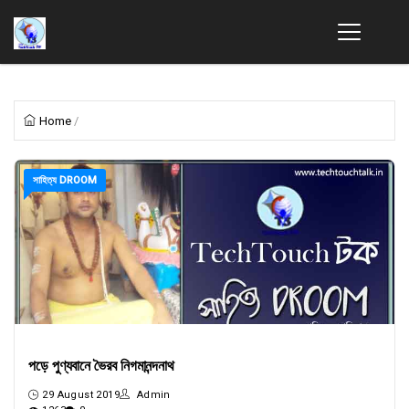
Home
/
সাহিত্য DROOM
পড়ে পুণ্যবানে ভৈরব নিগমানন্দনাথ
29 August 2019
Admin