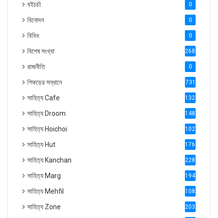
বইচর্চা
0
বিনোদন
0
বিবিধ
0
বিশেষ সংখ্যা
2686
রাজনীতি
0
শিকড়ের সন্ধানে
731
সাহিত্য Cafe
1321
সাহিত্য Droom
1488
সাহিত্য Hoichoi
1027
সাহিত্য Hut
1769
সাহিত্য Kanchan
2287
সাহিত্য Marg
1947
সাহিত্য Mehfil
1088
সাহিত্য Zone
2035