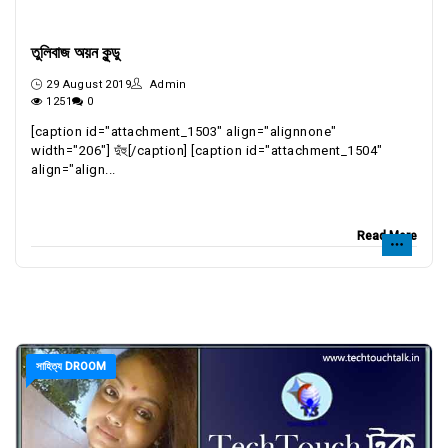
তুলিবাজ অয়ন কুন্ডু
29 August 2019
Admin
1251
0
[caption id="attachment_1503" align="alignnone"
width="206"] দুঁহু[/caption] [caption id="attachment_1504"
align="align...
Read More
সাহিত্য DROOM