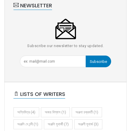
NEWSLETTER
Subscribe our newsletter to stay updated.
Subscribe
LISTS OF WRITERS
অগ্নিমিত্র (4)
অজয় বিশ্বাস (1)
অঞ্জনা চক্রবর্তী (1)
অঞ্জলি দে নন্দী (1)
অঞ্জলি মুখার্জী (7)
অঞ্জলী মুখার্জ (3)