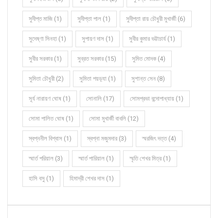
সুদীপ্ত মাজি (1)
সুদীপ্তা পাল (1)
সুদীপ্তা রায় চৌধুরী মুখার্জী (6)
সুদেষ্ণা সিনহা (1)
সুপায়ণ দাস (1)
সুবীর কুমার ভট্টাচার্য (1)
সুবীর সরকার (1)
সুব্রত সরকার (15)
সুমিত মোদক (4)
সুমিতা চৌধুরী (2)
সুমিতা পয়ড়্যা (1)
সুশান্ত সেন (8)
সূর্য নারায়ণ ঘোষ (1)
সোনালি (17)
সোমপ্রভা বন্দোপাধ্যায় (1)
সোমা পালিত ঘোষ (1)
সোমা মুখার্জী বাবলি (12)
স্বপ্ননীল বিশ্বাস (1)
স্বপ্না মজুমদার (3)
স্মরজিৎ দত্ত (4)
স্মার্ত পরিয়াল (3)
স্মার্ত পারিয়াল (1)
স্মৃতি শেখর মিত্র (1)
হাসি বসু (1)
হিমাদ্রী শেখর দাস (1)