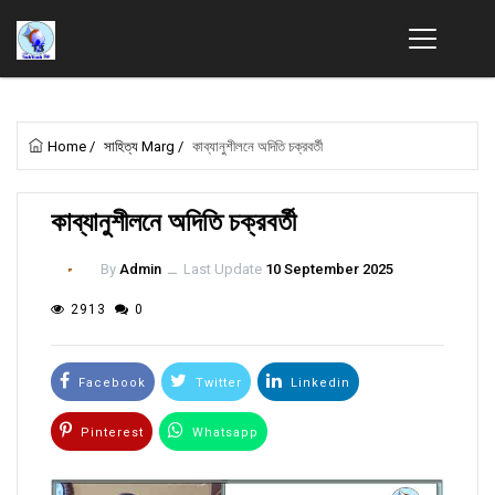
Home
/
সাহিত্য Marg
/
কাব্যানুশীলনে অদিতি চক্রবর্তী
কাব্যানুশীলনে অদিতি চক্রবর্তী
By
Admin
ــ
Last Update
10 September 2025
2913
0
Facebook
Twitter
Linkedin
Pinterest
Whatsapp
Email