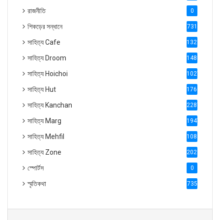
রাজনীতি
0
শিকড়ের সন্ধানে
731
সাহিত্য Cafe
1321
সাহিত্য Droom
1488
সাহিত্য Hoichoi
1027
সাহিত্য Hut
1769
সাহিত্য Kanchan
2287
সাহিত্য Marg
1947
সাহিত্য Mehfil
1088
সাহিত্য Zone
2028
স্পোর্টস
0
স্মৃতিকথা
735