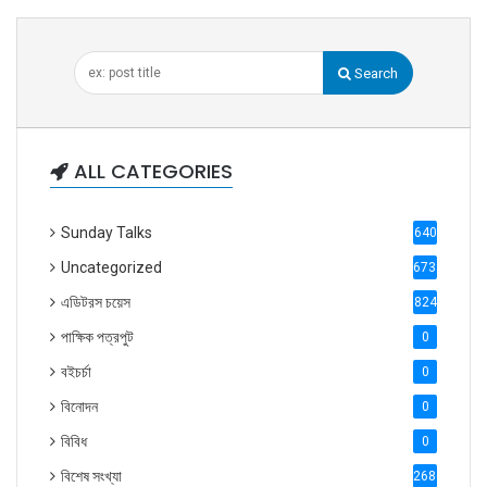
Search
ALL CATEGORIES
Sunday Talks
640
Uncategorized
6738
এডিটরস চয়েস
824
পাক্ষিক পত্রপুট
0
বইচর্চা
0
বিনোদন
0
বিবিধ
0
বিশেষ সংখ্যা
2686