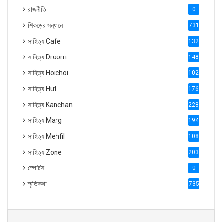
রাজনীতি
0
শিকড়ের সন্ধানে
731
সাহিত্য Cafe
1321
সাহিত্য Droom
1488
সাহিত্য Hoichoi
1027
সাহিত্য Hut
1769
সাহিত্য Kanchan
2287
সাহিত্য Marg
1947
সাহিত্য Mehfil
1088
সাহিত্য Zone
2035
স্পোর্টস
0
স্মৃতিকথা
735