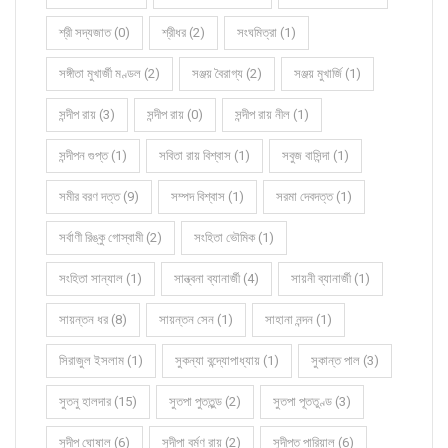
শ্রী সদ্যজাত (0)
শ্রীধর (2)
সংঘমিত্রা (1)
সঙ্গীতা মুখার্জী মণ্ডল (2)
সঞ্জয় বৈরাগ্য (2)
সঞ্জয় মুখার্জি (1)
সন্দীপ রায় (3)
সন্দীপ রায় (0)
সন্দীপ রায় নীল (1)
সন্দীপন গুপ্ত (1)
সবিতা রায় বিশ্বাস (1)
সবুজ বাসিন্দা (1)
সমীর বরণ দত্ত (9)
সম্পদ বিশ্বাস (1)
সরমা দেবদত্ত (1)
সর্বাণী রিঙ্কু গোস্বামী (2)
সংহিতা ভৌমিক (1)
সংহিতা সান্যাল (1)
সান্ত্বনা ব্যানার্জী (4)
সায়নী ব্যানার্জী (1)
সায়ন্তন ধর (8)
সায়ন্তন সেন (1)
সাহানা নন্দন (1)
সিরাজুল ইসলাম (1)
সুকন্যা বন্দ্যোপাধ্যায় (1)
সুকান্ত পাল (3)
সুতনু হালদার (15)
সুতপা পুততুন্ড (2)
সুতপা পূততুণ্ড (3)
সুদীপ ঘোষাল (6)
সুদীপা বর্মণ রায় (2)
সুদীপ্ত পারিয়াল (6)