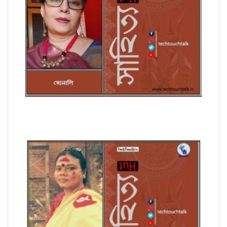
সাপ্তাহিক ধারাবাহিক উপন্যাসে সোনালি পর্ব - ৭