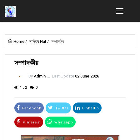
Home
/
সাহিত্য Hut
/
সম্পাদকীয়
সম্পাদকীয়
By
Admin
ــ
Last Update
02 June 2026
152
0
Facebook
Twitter
Linkedin
Pinterest
Whatsapp
Email