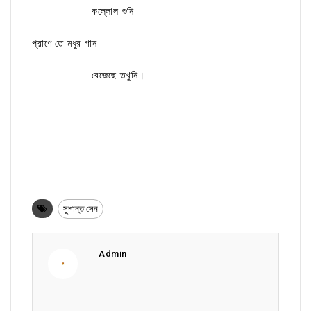
কল্লোল শুনি
প্রাণে তে মধুর গান
বেজেছে তখুনি।
সুশান্ত সেন
Admin