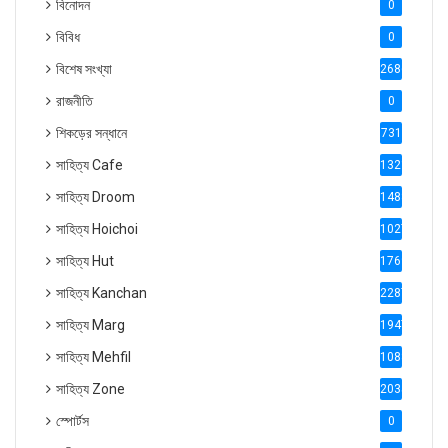
বিনোদন
0
বিবিধ
0
বিশেষ সংখ্যা
2686
রাজনীতি
0
শিকড়ের সন্ধানে
731
সাহিত্য Cafe
1321
সাহিত্য Droom
1488
সাহিত্য Hoichoi
1027
সাহিত্য Hut
1769
সাহিত্য Kanchan
2287
সাহিত্য Marg
1947
সাহিত্য Mehfil
1088
সাহিত্য Zone
2035
স্পোর্টস
0