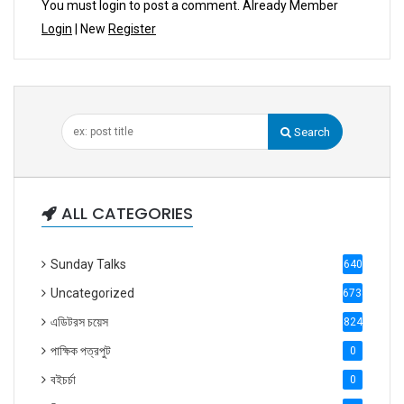
You must login to post a comment. Already Member
Login
| New
Register
Search
ALL CATEGORIES
Sunday Talks
640
Uncategorized
6738
এডিটরস চয়েস
824
পাক্ষিক পত্রপুট
0
বইচর্চা
0