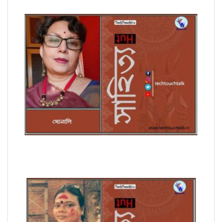
সাপ্তাহিক ধারাবাহিক উপন্যাসে সোনালি পর্ব - ৭