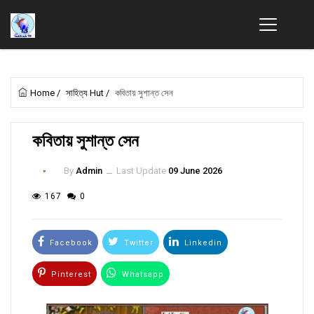
Home
/
সাহিত্য Hut
/
কবিতায় সুশান্ত সেন
কবিতায় সুশান্ত সেন
By
Admin
ــ
Last Update
09 June 2026
167
0
Facebook
Twitter
Linkedin
Pinterest
Whatsapp
Email