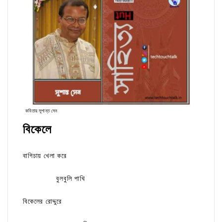
কবিতায় সুশান্ত সেন
বিকেলে
বাগিচায় খেলা করে
বুলবুলি পাখি
বিকেলের রোদ্দুরে