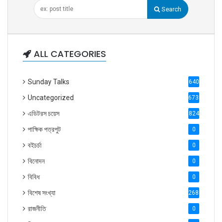
Search
ALL CATEGORIES
Sunday Talks
640
Uncategorized
6738
এডিটরস চয়েস
824
পাক্ষিক পত্রপুট
0
বইচর্চা
0
বিনোদন
0
বিবিধ
0
বিশেষ সংখ্যা
2686
রাজনীতি
0