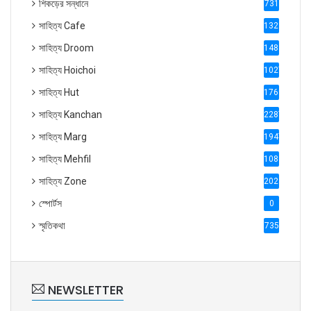
শিকড়ের সন্ধানে
731
সাহিত্য Cafe
1321
সাহিত্য Droom
1488
সাহিত্য Hoichoi
1027
সাহিত্য Hut
1769
সাহিত্য Kanchan
2287
সাহিত্য Marg
1947
সাহিত্য Mehfil
1088
সাহিত্য Zone
2028
স্পোর্টস
0
স্মৃতিকথা
735
NEWSLETTER