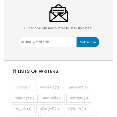
Subscribe our newsletter to stay updated.
Subscribe
LISTS OF WRITERS
অগ্নিমিত্র (4)
অজয় বিশ্বাস (1)
অঞ্জনা চক্রবর্তী (1)
অঞ্জলি দে নন্দী (1)
অঞ্জলি মুখার্জী (7)
অঞ্জলী মুখার্জ (3)
অতনু বর্মন (1)
অনিতা মুখার্জী (1)
অনিন্দিতা নাথ (1)