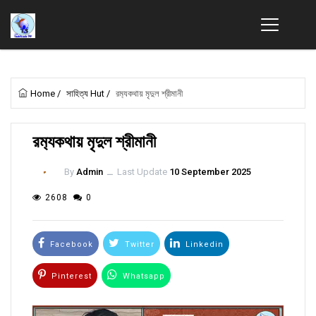
Home
/
সাহিত্য Hut
/
রম‍্যকথায় মৃদুল শ্রীমানী
রম‍্যকথায় মৃদুল শ্রীমানী
By
Admin
ــ
Last Update
10 September 2025
2608
0
Facebook
Twitter
Linkedin
Pinterest
Whatsapp
Email