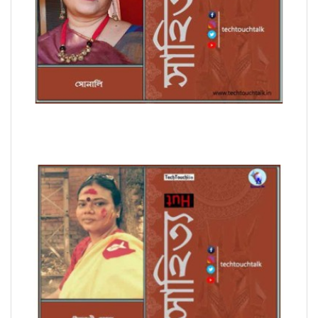
সাপ্তাহিক ধারাবাহিক উপন্যাসে সোনালি পর্ব - ৭