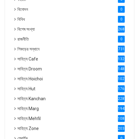
বিনোদন
0
বিবিধ
0
বিশেষ সংখ্যা
2686
রাজনীতি
0
শিকড়ের সন্ধানে
731
সাহিত্য Cafe
1321
সাহিত্য Droom
1488
সাহিত্য Hoichoi
1027
সাহিত্য Hut
1769
সাহিত্য Kanchan
2287
সাহিত্য Marg
1947
সাহিত্য Mehfil
1088
সাহিত্য Zone
2035
স্পোর্টস
0