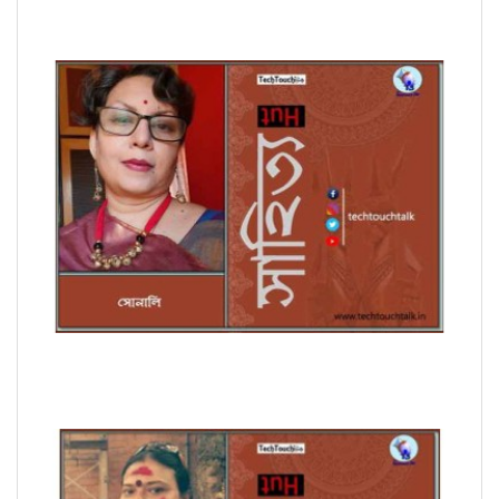
সাপ্তাহিক ধারাবাহিক উপন্যাসে সোনালি পর্ব - ৭