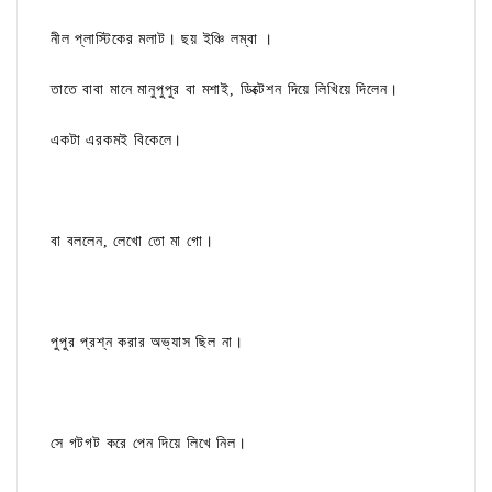
নীল প্লাস্টিকের মলাট। ছয় ইঞ্চি লম্বা ।
তাতে বাবা মানে মানুপুপুর বা মশাই, ডিক্টেশন দিয়ে লিখিয়ে দিলেন।
একটা এরকমই বিকেলে।
বা বললেন, লেখো তো মা গো।
পুপুর প্রশ্ন করার অভ্যাস ছিল না।
সে গটগট করে পেন দিয়ে লিখে নিল।