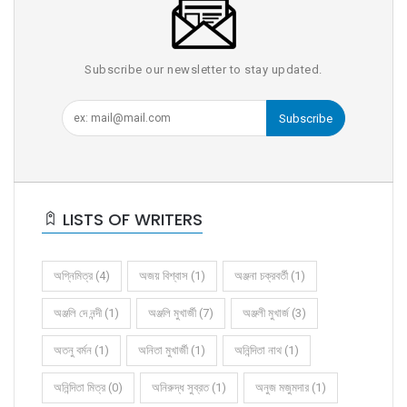
Subscribe our newsletter to stay updated.
Subscribe
LISTS OF WRITERS
অগ্নিমিত্র (4)
অজয় বিশ্বাস (1)
অঞ্জনা চক্রবর্তী (1)
অঞ্জলি দে নন্দী (1)
অঞ্জলি মুখার্জী (7)
অঞ্জলী মুখার্জ (3)
অতনু বর্মন (1)
অনিতা মুখার্জী (1)
অনিন্দিতা নাথ (1)
অনিন্দিতা মিত্র (0)
অনিরুদ্ধ সুব্রত (1)
অনুজ মজুমদার (1)