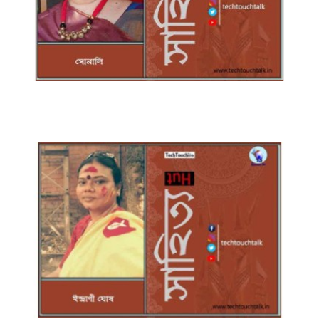
সাপ্তাহিক ধারাবাহিক উপন্যাসে সোনালি পর্ব - ৭