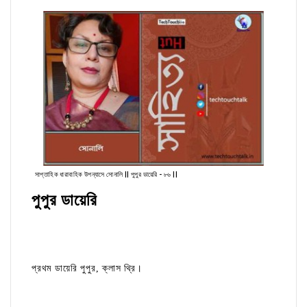
সাপ্তাহিক ধারাবাহিক উপন্যাসে সোনালি || পুপুর ডায়েরি - ৮৬ ||
পুপুর ডায়েরি
প্রথম ডায়েরি পুপুর, ক্লাস থ্রি।