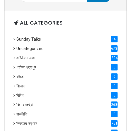
ALL CATEGORIES
Sunday Talks
640
Uncategorized
6738
এডিটরস চয়েস
824
পাক্ষিক পত্রপুট
0
বইচর্চা
0
বিনোদন
0
বিবিধ
0
বিশেষ সংখ্যা
2686
রাজনীতি
0
শিকড়ের সন্ধানে
731