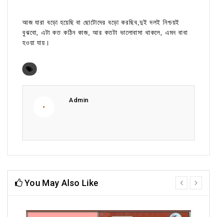
আজ যারা বড়ো হয়েছি বা ছোটোদের বড়ো করছিব,দুই দলই নিশ্চয়ই
বুঝবো, এটা কত কঠিন কাজ, আর কতটা ভালোবাসা থাকলে, এমন বাবা
হওয়া যায়।
Admin
You May Also Like
prev
next