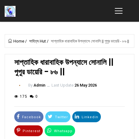
Home
/
সাহিত্য Hut
/
সাপ্তাহিক ধারাবাহিক উপন্যাসে সোনালি || পুপুর ডায়েরি - ৮৬ ||
সাপ্তাহিক ধারাবাহিক উপন্যাসে সোনালি ||
পুপুর ডায়েরি - ৮৬ ||
By
Admin
ــ
Last Update
26 May 2026
175
0
Facebook
Twitter
Linkedin
Pinterest
Whatsapp
Email