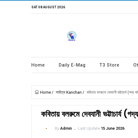
SAT 08 AUGUST 2026
Home
Daily E-Mag
T3 Store
O
Home
/
সাহিত্য Kanchan
/
কবিতায় বলরুমে দেবযানী ভট্টাচার্য (গদ্য ক
কবিতায় বলরুমে দেবযানী ভট্টাচার্য (গদ
By
Admin
ــ
Last Update
15 June 2026