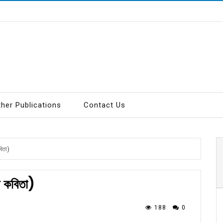
ther Publications
Contact Us
বিতা)
্য কবিতা)
188
0