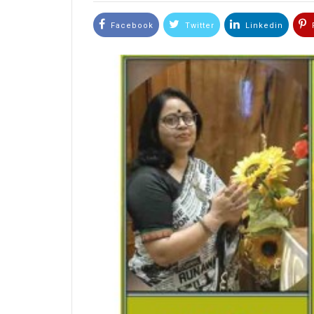
Facebook
Twitter
Linkedin
P