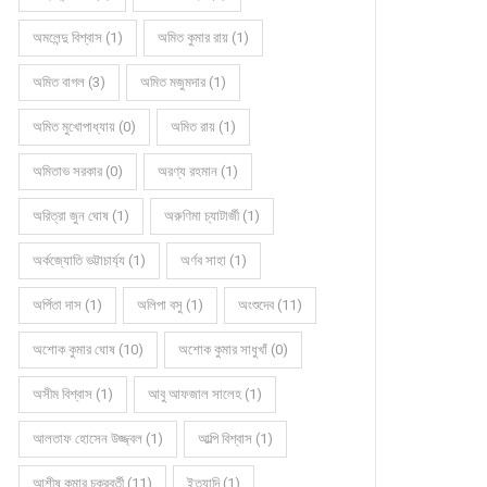
অমলেন্দু বিশ্বাস (1)
অমিত কুমার রায় (1)
অমিত বাগল (3)
অমিত মজুমদার (1)
কবিতার বলরুমে প্রদীপ সরকার (গুচ্ছ)
কবিতার বলরুমে শর্মিলা ঘোষ
অমিত মুখোপাধ্যায় (0)
অমিত রায় (1)
অমিতাভ সরকার (0)
অরণ্য রহমান (1)
অরিত্রা জুন ঘোষ (1)
অরুণিমা চ্যাটার্জী (1)
অর্কজ্যোতি ভট্টাচার্য্য (1)
অর্ণব সাহা (1)
অর্পিতা দাস (1)
অলিপা বসু (1)
অংশুদেব (11)
অশোক কুমার ঘোষ (10)
অশোক কুমার সাধুখাঁ (0)
অসীম বিশ্বাস (1)
আবু আফজাল সালেহ (1)
আলতাফ হোসেন উজ্জ্বল (1)
আল্পি বিশ্বাস (1)
আশীষ কুমার চক্রবর্তী (11)
ইত্যাদি (1)