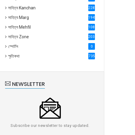
সাহিত্য Kanchan
2287
সাহিত্য Marg
1947
সাহিত্য Mehfil
1088
সাহিত্য Zone
2035
স্পোর্টস
0
স্মৃতিকথা
735
NEWSLETTER
Subscribe our newsletter to stay updated.