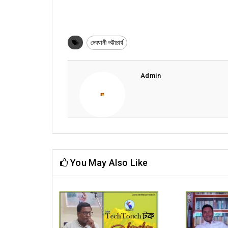
দেবযানী ভট্টাচার্য
Admin
You May Also Like