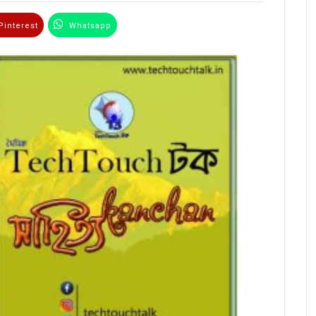
interest
Whatsapp
Email