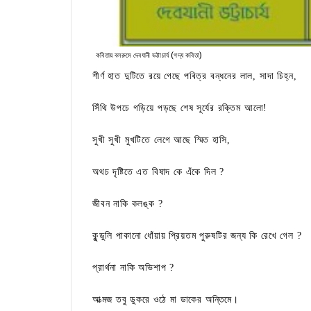
কবিতায় বলরুমে দেবযানী ভট্টাচার্য (গদ্য কবিতা)
শীর্ণ হাত দুটিতে রয়ে গেছে পবিত্র বন্ধনের লাল, সাদা চিহ্ন,
সিঁথি উপচে গড়িয়ে পড়ছে শেষ সূর্যের রক্তিম আলো!
সুখী সুখী মুখটিতে লেগে আছে স্মিত হাসি,
অথচ দৃষ্টিতে এত বিষাদ কে এঁকে দিল ?
জীবন নাকি কলঙ্ক ?
কুন্ডুলি পাকানো ধোঁয়ায় প্রিয়তম পুরুষটির জন্য কি রেখে গেল ?
প্রার্থনা নাকি অভিশাপ ?
আত্মজ তবু ডুকরে ওঠে মা ডাকের অন্তিমে।