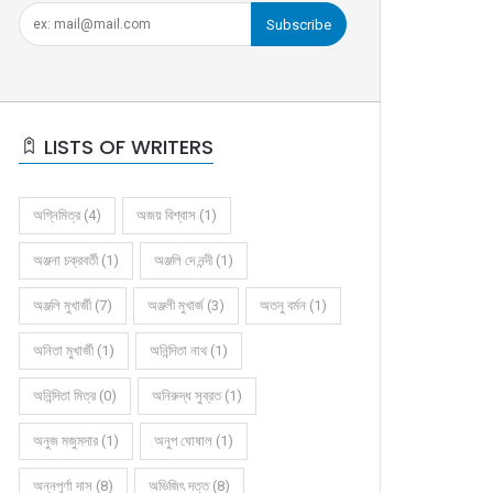
Subscribe
LISTS OF WRITERS
অগ্নিমিত্র (4)
অজয় বিশ্বাস (1)
অঞ্জনা চক্রবর্তী (1)
অঞ্জলি দে নন্দী (1)
অঞ্জলি মুখার্জী (7)
অঞ্জলী মুখার্জ (3)
অতনু বর্মন (1)
অনিতা মুখার্জী (1)
অনিন্দিতা নাথ (1)
অনিন্দিতা মিত্র (0)
অনিরুদ্ধ সুব্রত (1)
অনুজ মজুমদার (1)
অনুপ ঘোষাল (1)
অন্নপূর্ণা দাস (8)
অভিজিৎ দত্ত (8)