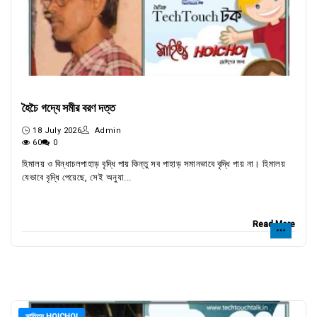
হৈচৈ গদ্যে সমীর বরণ দত্ত
18 July 2026
Admin
60
0
হিমালয় ও বিন্ধাচলপাহাড় বৃদ্ধি পায় কিন্তু সব পাহাড় সমানভাবে বৃদ্ধি পায় না। হিমালয়
যেভাবে বৃদ্ধি পেয়েছে, সেই অনুযা...
Read More
সাহিত্য HOICHOI