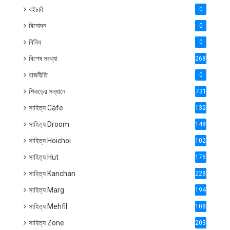
বইচর্চা
0
বিনোদন
0
বিবিধ
0
বিশেষ সংখ্যা
2686
রাজনীতি
0
শিকড়ের সন্ধানে
731
সাহিত্য Cafe
1321
সাহিত্য Droom
1488
সাহিত্য Hoichoi
1027
সাহিত্য Hut
1769
সাহিত্য Kanchan
2287
সাহিত্য Marg
1947
সাহিত্য Mehfil
1088
সাহিত্য Zone
2035